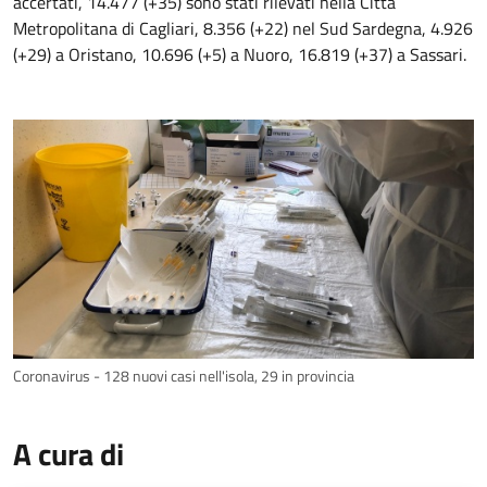
accertati, 14.477 (+35) sono stati rilevati nella Città
Metropolitana di Cagliari, 8.356 (+22) nel Sud Sardegna, 4.926
(+29) a Oristano, 10.696 (+5) a Nuoro, 16.819 (+37) a Sassari.
Coronavirus - 128 nuovi casi nell'isola, 29 in provincia
A cura di