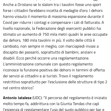
Anche a Oristano se lo slalom tra i tavolini fosse uno sport
forse i cittadini farebbero incetta di medaglie d’oro. I dehors
hanno vissuto il momento di massima espansione durante il
Covid per ridurre i contagi e compensare i cali di fatturato. A
livello nazionale, la Federazione degli esercenti pubblici ha
stimato un aumento di 750 mila metri quadri le aree occupate
dai dehors, 180 mila tavolini in più. Il volto delle città è
cambiato, non sempre in meglio, con marciapiedi invasi a
discapito dei passanti, soprattutto di bambini, anziani e
disabili. Ecco perché occorre una regolamentazione.
L’amministrazione comunale con questo regolamento
riconosce la funzione positiva dei dehors in termini di offerta
dei servizi ai cittadini e ai turisti. Trovo il regolamento
restrittivo soprattutto per l’esclusione delle strutture di tipo 2
nel centro storico”.
Antonio Iatalese
(UDC): “Il percorso del regolamento è iniziato
molto tempo fa, addirittura con la Giunta Tendas che capì
l’esigenza di regolamentare l’uso del suolo pubblico per bar e