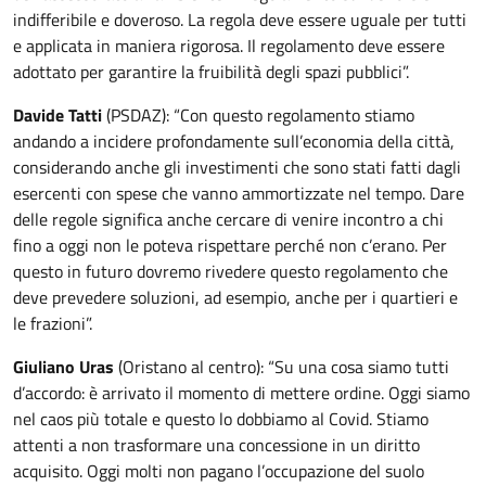
indifferibile e doveroso. La regola deve essere uguale per tutti
e applicata in maniera rigorosa. Il regolamento deve essere
adottato per garantire la fruibilità degli spazi pubblici”.
Davide Tatti
(PSDAZ): “Con questo regolamento stiamo
andando a incidere profondamente sull’economia della città,
considerando anche gli investimenti che sono stati fatti dagli
esercenti con spese che vanno ammortizzate nel tempo. Dare
delle regole significa anche cercare di venire incontro a chi
fino a oggi non le poteva rispettare perché non c’erano. Per
questo in futuro dovremo rivedere questo regolamento che
deve prevedere soluzioni, ad esempio, anche per i quartieri e
le frazioni”.
Giuliano Uras
(Oristano al centro): “Su una cosa siamo tutti
d’accordo: è arrivato il momento di mettere ordine. Oggi siamo
nel caos più totale e questo lo dobbiamo al Covid. Stiamo
attenti a non trasformare una concessione in un diritto
acquisito. Oggi molti non pagano l’occupazione del suolo