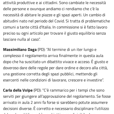
attività produttive e ai cittadini. Sono cambiate le necessità
delle persone e ovunque andiamo ci rendiamo che c’è la
necessità di abitare le piazze e gli spazi aperti. Un cambio di
abitudini nato nel periodo del Covid. Si tratta di problematiche
comuni a tante città d’Italia. In commissione si è fatto lavoro
preciso su ogni articolo per trovare il giusto equilibrio senza
lasciare nulla al caso”.
Massimiliano Daga
(PD): “Al termine di un iter lungo e
complesso il regolamento arriva finalmente in questa aula
dopo che ha suscitato un dibattito vivace e acceso. È giusto e
doveroso dare delle regole per dare ordine e decoro alla città,
una gestione corretta degli spazi pubblici, mettendo gli
esercenti nelle condizioni di lavorare, crescere e investire”.
Carla della Volpe
(PD): “C’è rammarico per i tempi che sono
serviti per giungere all’approvazione del regolamento. Se fosse
arrivato in aula 2 anni fa forse si sarebbero potute assumere
decisioni diverse. È corretto e necessario disciplinare l’utilizzo