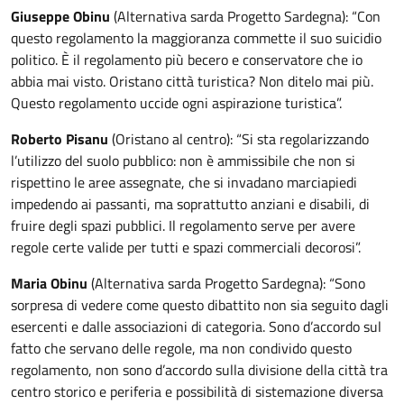
Giuseppe Obinu
(Alternativa sarda Progetto Sardegna): “Con
questo regolamento la maggioranza commette il suo suicidio
politico. È il regolamento più becero e conservatore che io
abbia mai visto. Oristano città turistica? Non ditelo mai più.
Questo regolamento uccide ogni aspirazione turistica”.
Roberto Pisanu
(Oristano al centro): “Si sta regolarizzando
l’utilizzo del suolo pubblico: non è ammissibile che non si
rispettino le aree assegnate, che si invadano marciapiedi
impedendo ai passanti, ma soprattutto anziani e disabili, di
fruire degli spazi pubblici. Il regolamento serve per avere
regole certe valide per tutti e spazi commerciali decorosi”.
Maria Obinu
(Alternativa sarda Progetto Sardegna): “Sono
sorpresa di vedere come questo dibattito non sia seguito dagli
esercenti e dalle associazioni di categoria. Sono d’accordo sul
fatto che servano delle regole, ma non condivido questo
regolamento, non sono d’accordo sulla divisione della città tra
centro storico e periferia e possibilità di sistemazione diversa