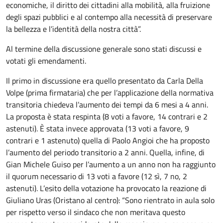
economiche, il diritto dei cittadini alla mobilità, alla fruizione
degli spazi pubblici e al contempo alla necessità di preservare
la bellezza e l’identità della nostra città”.
Al termine della discussione generale sono stati discussi e
votati gli emendamenti.
Il primo in discussione era quello presentato da Carla Della
Volpe (prima firmataria) che per l’applicazione della normativa
transitoria chiedeva l’aumento dei tempi da 6 mesi a 4 anni.
La proposta è stata respinta (8 voti a favore, 14 contrari e 2
astenuti). È stata invece approvata (13 voti a favore, 9
contrari e 1 astenuto) quella di Paolo Angioi che ha proposto
l’aumento del periodo transitorio a 2 anni. Quella, infine, di
Gian Michele Guiso per l’aumento a un anno non ha raggiunto
il quorum necessario di 13 voti a favore (12 sì, 7 no, 2
astenuti). L’esito della votazione ha provocato la reazione di
Giuliano Uras (Oristano al centro): “Sono rientrato in aula solo
per rispetto verso il sindaco che non meritava questo