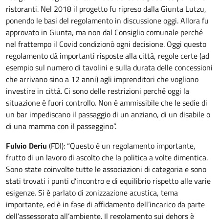
ristoranti. Nel 2018 il progetto fu ripreso dalla Giunta Lutzu,
ponendo le basi del regolamento in discussione oggi. Allora fu
approvato in Giunta, ma non dal Consiglio comunale perché
nel frattempo il Covid condizionò ogni decisione. Oggi questo
regolamento dà importanti risposte alla città, regole certe (ad
esempio sul numero di tavolini e sulla durata delle concessioni
che arrivano sino a 12 anni) agli imprenditori che vogliono
investire in città. Ci sono delle restrizioni perché oggi la
situazione è fuori controllo. Non è ammissibile che le sedie di
un bar impediscano il passaggio di un anziano, di un disabile o
di una mamma con il passeggino”.
Fulvio Deriu
(FDI): “Questo è un regolamento importante,
frutto di un lavoro di ascolto che la politica a volte dimentica.
Sono state coinvolte tutte le associazioni di categoria e sono
stati trovati i punti d’incontro e di equilibrio rispetto alle varie
esigenze. Si è parlato di zonizzazione acustica, tema
importante, ed è in fase di affidamento dell’incarico da parte
dell’assessorato all’ambiente. Il regolamento sui dehors è