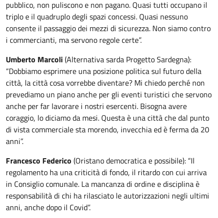
pubblico, non puliscono e non pagano. Quasi tutti occupano il
triplo e il quadruplo degli spazi concessi. Quasi nessuno
consente il passaggio dei mezzi di sicurezza. Non siamo contro
i commercianti, ma servono regole certe”.
Umberto Marcoli
(Alternativa sarda Progetto Sardegna):
“Dobbiamo esprimere una posizione politica sul futuro della
città, la città cosa vorrebbe diventare? Mi chiedo perché non
prevediamo un piano anche per gli eventi turistici che servono
anche per far lavorare i nostri esercenti. Bisogna avere
coraggio, lo diciamo da mesi. Questa è una città che dal punto
di vista commerciale sta morendo, invecchia ed è ferma da 20
anni”.
Francesco Federico
(Oristano democratica e possibile): “Il
regolamento ha una criticità di fondo, il ritardo con cui arriva
in Consiglio comunale. La mancanza di ordine e disciplina è
responsabilità di chi ha rilasciato le autorizzazioni negli ultimi
anni, anche dopo il Covid”.