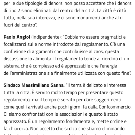
per le due tipologie di dehors: non posso accettare che i dehors
di tipo 2 siano eliminati dal centro della città. La città è città
tutta, nella sua interezza, e ci sono monumenti anche al di
fuori del centro”.
Paolo Angioi
(indipendente): “Dobbiamo essere pragmatici e
focalizzarci sulle norme introdotte dal regolamento. C’è una
confusione di argomenti che contribuisce al caos, questa
discussione lo alimenta. Il regolamento tende al riordino di un
sistema che è complesso ed è apprezzabile che l’energia
dell’amministrazione sia finalmente utilizzata con questo fine”.
Sindaco Massimiliano Sanna
: “Il tema è delicato e interessa
tutta la città. È servito molto tempo per presentare questo
regolamento, ma il tempo è servito per dare suggerimenti
come quelli arrivati anche pochi giorni fa dalla Confcommercio.
CI siamo confrontati con le associazioni e questo è stato
apprezzato. È un regolamento fondamentale, mette ordine e
fa chiarezza. Non accetto che si dica che stiamo eliminando