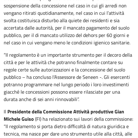
sospensione della concessione nel caso in cui gli arredi non
vengano ritirati quotidianamente, nel caso in cui l’attività
svolta costituisca disturbo alla quiete dei residenti e sia
accertata dalle autorità, per il mancato pagamento del suolo
pubblico, per il di mancato utilizzo del dehors per 60 giorni e
nel caso in cui vengano meno le condizioni igienico sanitarie.
“Il regolamento è un importante strumento per il decoro della
città e per le attività che potranno finalmente contare su
regole certe sulle autorizzazioni e la concessione del suolo
pubblico – ha concluso l’Assessore de Seneen -. Gli esercenti
potranno programmare nel lungo periodo i loro investimenti
giacché le concessioni possono essere rilasciate per una
durata anche di sei anni rinnovabili”.
Il
Presidente della Commissione Attività produttive Gian
Michele Guiso
(FI) ha relazionato sui lavori della commissione:
“Il regolamento si porta dietro difficoltà di natura giuridica e
tecnica, ma nasce per dare uno strumento utile alla città, alle