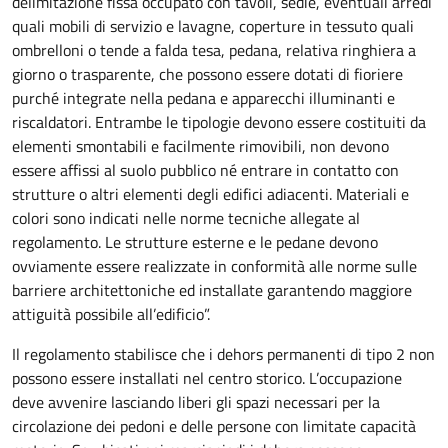
delimitazione fissa occupato con tavoli, sedie, eventuali arredi
quali mobili di servizio e lavagne, coperture in tessuto quali
ombrelloni o tende a falda tesa, pedana, relativa ringhiera a
giorno o trasparente, che possono essere dotati di fioriere
purché integrate nella pedana e apparecchi illuminanti e
riscaldatori. Entrambe le tipologie devono essere costituiti da
elementi smontabili e facilmente rimovibili, non devono
essere affissi al suolo pubblico né entrare in contatto con
strutture o altri elementi degli edifici adiacenti. Materiali e
colori sono indicati nelle norme tecniche allegate al
regolamento. Le strutture esterne e le pedane devono
ovviamente essere realizzate in conformità alle norme sulle
barriere architettoniche ed installate garantendo maggiore
attiguità possibile all’edificio”.
Il regolamento stabilisce che i dehors permanenti di tipo 2 non
possono essere installati nel centro storico. L’occupazione
deve avvenire lasciando liberi gli spazi necessari per la
circolazione dei pedoni e delle persone con limitate capacità