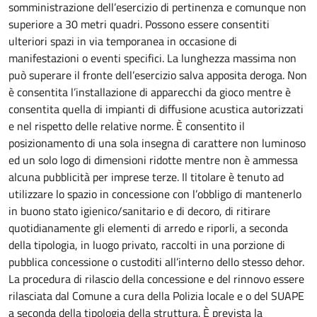
somministrazione dell’esercizio di pertinenza e comunque non
superiore a 30 metri quadri. Possono essere consentiti
ulteriori spazi in via temporanea in occasione di
manifestazioni o eventi specifici. La lunghezza massima non
può superare il fronte dell’esercizio salva apposita deroga. Non
è consentita l’installazione di apparecchi da gioco mentre è
consentita quella di impianti di diffusione acustica autorizzati
e nel rispetto delle relative norme. È consentito il
posizionamento di una sola insegna di carattere non luminoso
ed un solo logo di dimensioni ridotte mentre non è ammessa
alcuna pubblicità per imprese terze. Il titolare è tenuto ad
utilizzare lo spazio in concessione con l’obbligo di mantenerlo
in buono stato igienico/sanitario e di decoro, di ritirare
quotidianamente gli elementi di arredo e riporli, a seconda
della tipologia, in luogo privato, raccolti in una porzione di
pubblica concessione o custoditi all’interno dello stesso dehor.
La procedura di rilascio della concessione e del rinnovo essere
rilasciata dal Comune a cura della Polizia locale e o del SUAPE
a seconda della tipologia della struttura. È prevista la