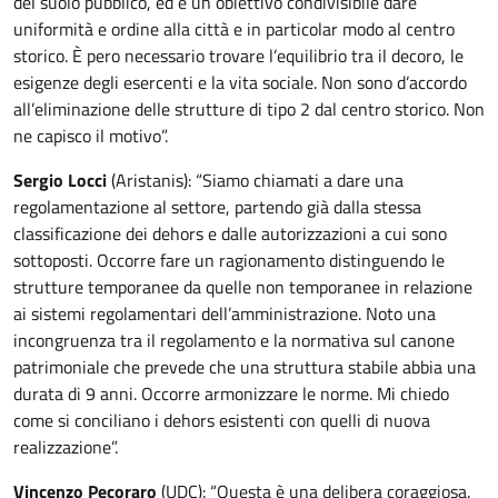
del suolo pubblico, ed è un obiettivo condivisibile dare
uniformità e ordine alla città e in particolar modo al centro
storico. È pero necessario trovare l’equilibrio tra il decoro, le
esigenze degli esercenti e la vita sociale. Non sono d’accordo
all’eliminazione delle strutture di tipo 2 dal centro storico. Non
ne capisco il motivo”.
Sergio Locci
(Aristanis): “Siamo chiamati a dare una
regolamentazione al settore, partendo già dalla stessa
classificazione dei dehors e dalle autorizzazioni a cui sono
sottoposti. Occorre fare un ragionamento distinguendo le
strutture temporanee da quelle non temporanee in relazione
ai sistemi regolamentari dell’amministrazione. Noto una
incongruenza tra il regolamento e la normativa sul canone
patrimoniale che prevede che una struttura stabile abbia una
durata di 9 anni. Occorre armonizzare le norme. Mi chiedo
come si conciliano i dehors esistenti con quelli di nuova
realizzazione”.
Vincenzo Pecoraro
(UDC): “Questa è una delibera coraggiosa.