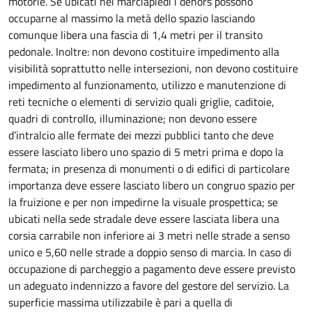
motorie. Se ubicati nei marciapiedi i dehors possono
occuparne al massimo la metà dello spazio lasciando
comunque libera una fascia di 1,4 metri per il transito
pedonale. Inoltre: non devono costituire impedimento alla
visibilità soprattutto nelle intersezioni, non devono costituire
impedimento al funzionamento, utilizzo e manutenzione di
reti tecniche o elementi di servizio quali griglie, caditoie,
quadri di controllo, illuminazione; non devono essere
d’intralcio alle fermate dei mezzi pubblici tanto che deve
essere lasciato libero uno spazio di 5 metri prima e dopo la
fermata; in presenza di monumenti o di edifici di particolare
importanza deve essere lasciato libero un congruo spazio per
la fruizione e per non impedirne la visuale prospettica; se
ubicati nella sede stradale deve essere lasciata libera una
corsia carrabile non inferiore ai 3 metri nelle strade a senso
unico e 5,60 nelle strade a doppio senso di marcia. In caso di
occupazione di parcheggio a pagamento deve essere previsto
un adeguato indennizzo a favore del gestore del servizio. La
superficie massima utilizzabile è pari a quella di