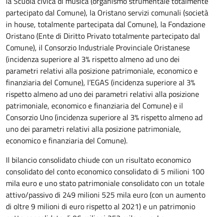
la Scuola civica di musica (organismo strumentale totalmente
partecipato dal Comune), la Oristano servizi comunali (società
in house, totalmente partecipata dal Comune), la Fondazione
Oristano (Ente di Diritto Privato totalmente partecipato dal
Comune), il Consorzio Industriale Provinciale Oristanese
(incidenza superiore al 3% rispetto almeno ad uno dei
parametri relativi alla posizione patrimoniale, economico e
finanziaria del Comune), l’EGAS (incidenza superiore al 3%
rispetto almeno ad uno dei parametri relativi alla posizione
patrimoniale, economico e finanziaria del Comune) e il
Consorzio Uno (incidenza superiore al 3% rispetto almeno ad
uno dei parametri relativi alla posizione patrimoniale,
economico e finanziaria del Comune).
Il bilancio consolidato chiude con un risultato economico
consolidato del conto economico consolidato di 5 milioni 100
mila euro e uno stato patrimoniale consolidato con un totale
attivo/passivo di 249 milioni 525 mila euro (con un aumento
di oltre 9 milioni di euro rispetto al 2021) e un patrimonio