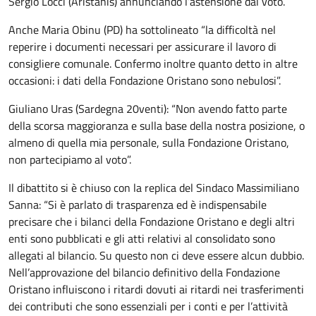
Sergio Locci (Aristanis) annunciando l’astensione dal voto.
Anche Maria Obinu (PD) ha sottolineato “la difficoltà nel
reperire i documenti necessari per assicurare il lavoro di
consigliere comunale. Confermo inoltre quanto detto in altre
occasioni: i dati della Fondazione Oristano sono nebulosi”.
Giuliano Uras (Sardegna 20venti): “Non avendo fatto parte
della scorsa maggioranza e sulla base della nostra posizione, o
almeno di quella mia personale, sulla Fondazione Oristano,
non partecipiamo al voto”.
Il dibattito si è chiuso con la replica del Sindaco Massimiliano
Sanna: “Si è parlato di trasparenza ed è indispensabile
precisare che i bilanci della Fondazione Oristano e degli altri
enti sono pubblicati e gli atti relativi al consolidato sono
allegati al bilancio. Su questo non ci deve essere alcun dubbio.
Nell’approvazione del bilancio definitivo della Fondazione
Oristano influiscono i ritardi dovuti ai ritardi nei trasferimenti
dei contributi che sono essenziali per i conti e per l’attività