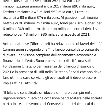
netto consolidato di 96 milioni 252 mila euro. Le
immobilizzazioni ammontano a 205 milioni 890 mila euro,
l’attivo circolante a 43 milioni 552 mila euro, i ratei e i
riscontri a 83 milioni 374 mila euro. Al passivo il patrimonio
netto è di 96 milioni 252 mila euro, fondi per rischi e oneri per
6 milioni 848 mila euro, tfr per un milione di euro. I debiti si
riducono per 43 milioni 986 mila euro rispetto al 2021.
Antonio Iatalese (Riformatori) ha relazionato sui lavori della IV
Commissione spiegando che “il bilancio consolidato consente
di avere una visione completa dell’andamento economico e
finanziario dell’ente. Sono emerse due criticità: una sulla
Fondazione Oristano per l’assenza del bilancio di esercizio
2021 e la presenza di utili nella Oristano Servizi che non deve
fare utili ma dare servizi e gli eventuali utili devono essere
impiegati nell’attività”.
“Il bilancio consolidato si riduce a un mero adempimento
ragionieristico invece che occasione per discutere delle società
partecipate, ad esempio del Consorzio industriale di cui da