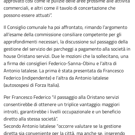
approvato così come le pulizie delle aree prossime alle attività
commerciali, e altri come il tavolo di concertazione che
possono essere attuati”.
Il Consiglio comunale ha poi affrontato, rimando l’argomento
all’esame della commissione consiliare competente per gli
approfondimenti necessari, la discussione sul passaggio della
gestione del servizio dei parcheggi a pagamento alla società in
house Oristano servizi. Due le mozioni che la sollecitano, una
a firma dei consiglieri Federico-Sanna-Obinu e l’altra di
Antonio Iatalese. La prima è stata presentata da Francesco
Federico (indipendente) e l’altra da Antonio Iatalese
(autosospesi di Forza Italia).
Per Francesco Federico “il passaggio alla Oristano servizi
consentirebbe di ottenere un triplice vantaggio: maggiori
introiti, garantirebbe i livelli occupazionale e un beneficio
diretto alla stessa società”.
Secondo Antonio Iatalese “occorre valutare se la gestione
diretta sia conveniente per la città, ma anche se, inserendo