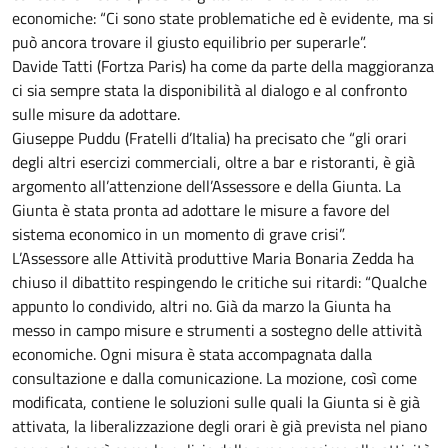
economiche: “Ci sono state problematiche ed è evidente, ma si
può ancora trovare il giusto equilibrio per superarle”.
Davide Tatti (Fortza Paris) ha come da parte della maggioranza
ci sia sempre stata la disponibilità al dialogo e al confronto
sulle misure da adottare.
Giuseppe Puddu (Fratelli d’Italia) ha precisato che “gli orari
degli altri esercizi commerciali, oltre a bar e ristoranti, è già
argomento all’attenzione dell’Assessore e della Giunta. La
Giunta è stata pronta ad adottare le misure a favore del
sistema economico in un momento di grave crisi”.
L’Assessore alle Attività produttive Maria Bonaria Zedda ha
chiuso il dibattito respingendo le critiche sui ritardi: “Qualche
appunto lo condivido, altri no. Già da marzo la Giunta ha
messo in campo misure e strumenti a sostegno delle attività
economiche. Ogni misura è stata accompagnata dalla
consultazione e dalla comunicazione. La mozione, così come
modificata, contiene le soluzioni sulle quali la Giunta si è già
attivata, la liberalizzazione degli orari è già prevista nel piano