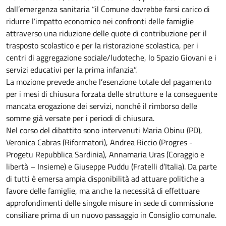
dall’emergenza sanitaria “il Comune dovrebbe farsi carico di
ridurre l’impatto economico nei confronti delle famiglie
attraverso una riduzione delle quote di contribuzione per il
trasposto scolastico e per la ristorazione scolastica, per i
centri di aggregazione sociale/ludoteche, lo Spazio Giovani e i
servizi educativi per la prima infanzia”.
La mozione prevede anche l’esenzione totale del pagamento
per i mesi di chiusura forzata delle strutture e la conseguente
mancata erogazione dei servizi, nonché il rimborso delle
somme già versate per i periodi di chiusura.
Nel corso del dibattito sono intervenuti Maria Obinu (PD),
Veronica Cabras (Riformatori), Andrea Riccio (Progres -
Progetu Repubblica Sardinia), Annamaria Uras (Coraggio e
libertà – Insieme) e Giuseppe Puddu (Fratelli d’Italia). Da parte
di tutti è emersa ampia disponibilità ad attuare politiche a
favore delle famiglie, ma anche la necessità di effettuare
approfondimenti delle singole misure in sede di commissione
consiliare prima di un nuovo passaggio in Consiglio comunale.