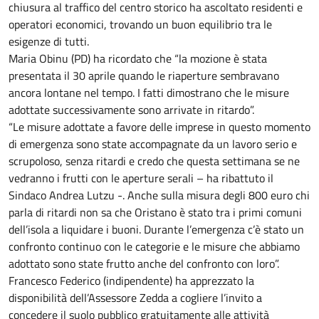
chiusura al traffico del centro storico ha ascoltato residenti e
operatori economici, trovando un buon equilibrio tra le
esigenze di tutti.
Maria Obinu (PD) ha ricordato che “la mozione è stata
presentata il 30 aprile quando le riaperture sembravano
ancora lontane nel tempo. I fatti dimostrano che le misure
adottate successivamente sono arrivate in ritardo”.
“Le misure adottate a favore delle imprese in questo momento
di emergenza sono state accompagnate da un lavoro serio e
scrupoloso, senza ritardi e credo che questa settimana se ne
vedranno i frutti con le aperture serali – ha ribattuto il
Sindaco Andrea Lutzu -. Anche sulla misura degli 800 euro chi
parla di ritardi non sa che Oristano è stato tra i primi comuni
dell’isola a liquidare i buoni. Durante l’emergenza c’è stato un
confronto continuo con le categorie e le misure che abbiamo
adottato sono state frutto anche del confronto con loro”.
Francesco Federico (indipendente) ha apprezzato la
disponibilità dell’Assessore Zedda a cogliere l’invito a
concedere il suolo pubblico gratuitamente alle attività