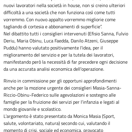
nuovi lavoratori nella società in house, non si creino ulteriori
difficoltà a una società che non funziona così come tutti
vorremmo. Con nuovo appalto vorremmo migliorie come
tagliando di cortesia e abbonamenti di superficie”.
Nel dibattito tutti i consiglieri intervenuti (Efisio Sanna, Fulvio
Deriu, Maria Obinu, Luca Faedda, Danilo Atzeni, Giuseppe
Puddu) hanno valutato positivamente l’idea, per il
miglioramento del servizio e per la tutela dei lavoratori,
manifestando però la necessità di far precedere ogni decisione
da una accurata analisi economica dell’operazione.
Rinvio in commissione per gli opportuni approfondimenti
anche per la mozione urgente dei consiglieri Masia-Sanna-
Riccio-Obinu-Federico sulle agevolazioni e sostegno alle
famiglie per la fruizione dei servizi per l’infanzia e legati al
mondo giovanile e scolastico.
L’argomento è stato presentato da Monica Masia (Sport,
salute, volontariato, natura) secondo cui, valutando il
momento di crisi, sociale ed economica, provocato