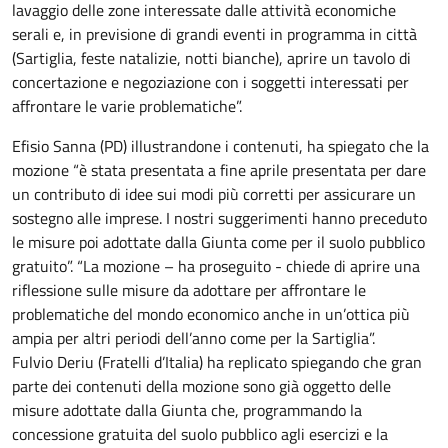
lavaggio delle zone interessate dalle attività economiche
serali e, in previsione di grandi eventi in programma in città
(Sartiglia, feste natalizie, notti bianche), aprire un tavolo di
concertazione e negoziazione con i soggetti interessati per
affrontare le varie problematiche”.
Efisio Sanna (PD) illustrandone i contenuti, ha spiegato che la
mozione “è stata presentata a fine aprile presentata per dare
un contributo di idee sui modi più corretti per assicurare un
sostegno alle imprese. I nostri suggerimenti hanno preceduto
le misure poi adottate dalla Giunta come per il suolo pubblico
gratuito”. “La mozione – ha proseguito - chiede di aprire una
riflessione sulle misure da adottare per affrontare le
problematiche del mondo economico anche in un’ottica più
ampia per altri periodi dell’anno come per la Sartiglia”.
Fulvio Deriu (Fratelli d’Italia) ha replicato spiegando che gran
parte dei contenuti della mozione sono già oggetto delle
misure adottate dalla Giunta che, programmando la
concessione gratuita del suolo pubblico agli esercizi e la