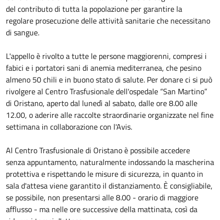
del contributo di tutta la popolazione per garantire la
regolare prosecuzione delle attività sanitarie che necessitano
di sangue.
L'appello è rivolto a tutte le persone maggiorenni, compresi i
fabici e i portatori sani di anemia mediterranea, che pesino
almeno 50 chili e in buono stato di salute. Per donare ci si può
rivolgere al Centro Trasfusionale dell'ospedale “San Martino”
di Oristano, aperto dal lunedì al sabato, dalle ore 8.00 alle
12.00, o aderire alle raccolte straordinarie organizzate nel fine
settimana in collaborazione con l'Avis.
Al Centro Trasfusionale di Oristano è possibile accedere
senza appuntamento, naturalmente indossando la mascherina
protettiva e rispettando le misure di sicurezza, in quanto in
sala d'attesa viene garantito il distanziamento. È consigliabile,
se possibile, non presentarsi alle 8.00 - orario di maggiore
afflusso - ma nelle ore successive della mattinata, così da