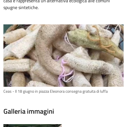
casa e rappresenta un’alternativa ecologica alle comuni
spugne sintetiche.
Ceas - Il 18 giugno in piazza Eleonora consegna gratuita di luffa
Galleria immagini