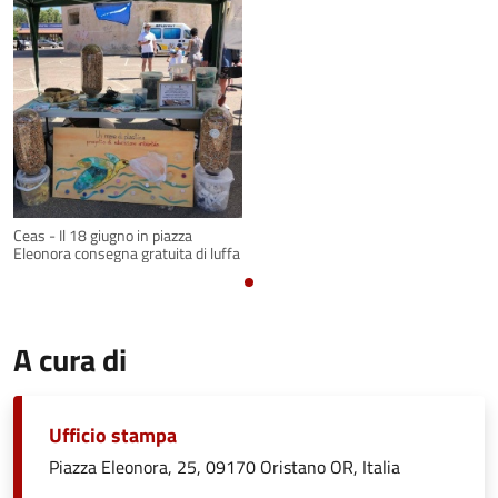
Ceas - Il 18 giugno in piazza
Eleonora consegna gratuita di luffa
A cura di
Ufficio stampa
Piazza Eleonora, 25, 09170 Oristano OR, Italia