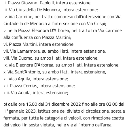
ii. Piazza Giovanni Paolo II, intera estensione;
iii. Via Ciutadella De Menorca, intera estenzione;
iv. Via Carmine, nel tratto compreso dall’intersezione con Via
Ciutadella de Menorca all’intersezione con Via Crispi;
v. nella Piazza Eleonora D’Arborea, nel tratto tra Via Carmine
alla confluenza con Piazza Martini;
vi. Piazza Martini, intera estensione;
vii. Via Lamarmora, su ambo i lati, intera estensione;
viii. Via Duomo, su ambo i lati, intera estensione;
ix. Via Eleonora D’Arborea, su ambo i lati, intera estensione;
x. Via Sant’Antonio, su ambo i lati, intera estensione,
xi. Vico Aquila, intera estensione;
xii. Piazza Corrias, intera estensione;
xiii. Via Aquila, intera estensione;
b) dalle ore 15:00 del 31 dicembre 2022 fino alle ore 02:00 del
1°gennaio 2023, istituzione del divieto di circolazione, sosta e
fermata, per tutte le categorie di veicoli, con rimozione coatta
dei veicoli in sosta vietata, nelle vie all’interno dell’area