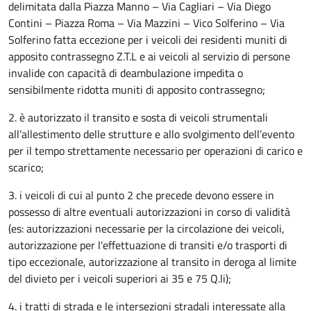
delimitata dalla Piazza Manno – Via Cagliari – Via Diego
Contini – Piazza Roma – Via Mazzini – Vico Solferino – Via
Solferino fatta eccezione per i veicoli dei residenti muniti di
apposito contrassegno Z.T.L e ai veicoli al servizio di persone
invalide con capacità di deambulazione impedita o
sensibilmente ridotta muniti di apposito contrassegno;
2. è autorizzato il transito e sosta di veicoli strumentali
all’allestimento delle strutture e allo svolgimento dell’evento
per il tempo strettamente necessario per operazioni di carico e
scarico;
3. i veicoli di cui al punto 2 che precede devono essere in
possesso di altre eventuali autorizzazioni in corso di validità
(es: autorizzazioni necessarie per la circolazione dei veicoli,
autorizzazione per l'effettuazione di transiti e/o trasporti di
tipo eccezionale, autorizzazione al transito in deroga al limite
del divieto per i veicoli superiori ai 35 e 75 Q.li);
4. i tratti di strada e le intersezioni stradali interessate alla