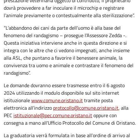
prestazione veterinaria oggetto di contributo, il proprietario
dovrà provvedere a far inoculare il microchip e registrare
l’animale previamente o contestualmente alla sterilizzazione”.
“L’abbandono dei cani da parte dell’uomo è alla base del
fenomeno del randagismo – prosegue l’Assessore Zedda -.
Questa iniziativa interviene anche in questa direzione e si
integra con le altre che ci vedono impegnati, anche insieme
alla ASL, che puntano a favorire il benessere animale, la
convivenza tra uomo e animale e contrastare il fenomeno del
randagismo”.
Le domande dovranno essere trasmesse entro il 6 agosto
2024 utilizzando il modulo disponibile sul sito internet
istituzionale
www.comune.oristano.it
tramite posta
elettronica all’indirizzo
protocollo@comune.oristano.it
, alla
PEC
istituzionale@pec.comune.oristano.it
oppure con
consegna a mano all’Ufficio Protocollo del Comune di Oristano.
La graduatoria verrà formulata in base all’ordine di arrivo al