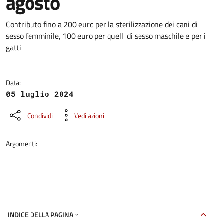
agosto
Dettagli della notizia
Contributo fino a 200 euro per la sterilizzazione dei cani di
sesso femminile, 100 euro per quelli di sesso maschile e per i
gatti
Data:
05 luglio 2024
Condividi
Vedi azioni
Argomenti:
INDICE DELLA PAGINA