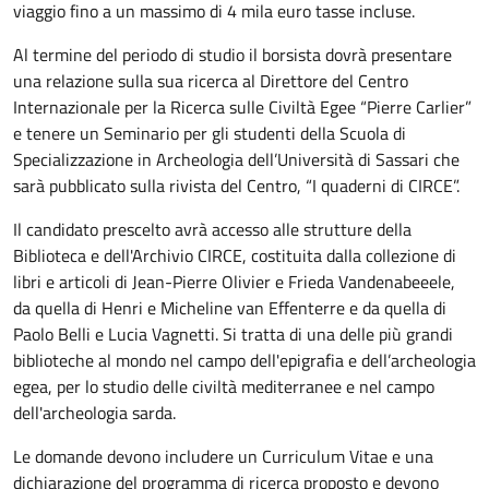
viaggio fino a un massimo di 4 mila euro tasse incluse.
Al termine del periodo di studio il borsista dovrà presentare
una relazione sulla sua ricerca al Direttore del Centro
Internazionale per la Ricerca sulle Civiltà Egee “Pierre Carlier”
e tenere un Seminario per gli studenti della Scuola di
Specializzazione in Archeologia dell’Università di Sassari che
sarà pubblicato sulla rivista del Centro, “I quaderni di CIRCE”.
Il candidato prescelto avrà accesso alle strutture della
Biblioteca e dell'Archivio CIRCE, costituita dalla collezione di
libri e articoli di Jean-Pierre Olivier e Frieda Vandenabeeele,
da quella di Henri e Micheline van Effenterre e da quella di
Paolo Belli e Lucia Vagnetti. Si tratta di una delle più grandi
biblioteche al mondo nel campo dell'epigrafia e dell’archeologia
egea, per lo studio delle civiltà mediterranee e nel campo
dell'archeologia sarda.
Le domande devono includere un Curriculum Vitae e una
dichiarazione del programma di ricerca proposto e devono