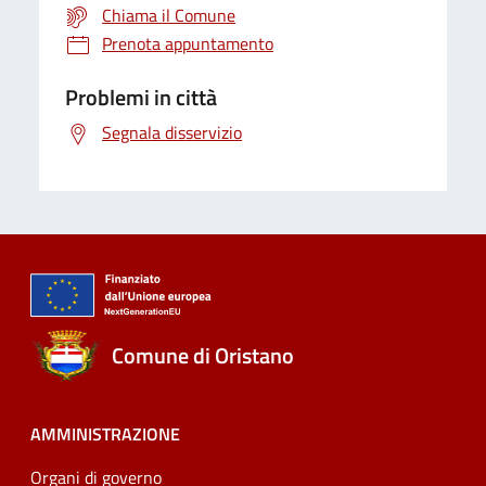
Chiama il Comune
Prenota appuntamento
Problemi in città
Segnala disservizio
Comune di Oristano
AMMINISTRAZIONE
Organi di governo