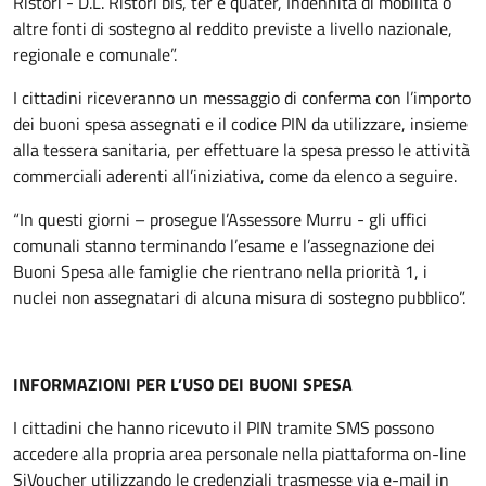
Ristori - D.L. Ristori bis, ter e quater, Indennità di mobilità o
altre fonti di sostegno al reddito previste a livello nazionale,
regionale e comunale”.
I cittadini riceveranno un messaggio di conferma con l’importo
dei buoni spesa assegnati e il codice PIN da utilizzare, insieme
alla tessera sanitaria, per effettuare la spesa presso le attività
commerciali aderenti all’iniziativa, come da elenco a seguire.
“In questi giorni – prosegue l’Assessore Murru - gli uffici
comunali stanno terminando l’esame e l’assegnazione dei
Buoni Spesa alle famiglie che rientrano nella priorità 1, i
nuclei non assegnatari di alcuna misura di sostegno pubblico”.
INFORMAZIONI PER L’USO DEI BUONI SPESA
I cittadini che hanno ricevuto il PIN tramite SMS possono
accedere alla propria area personale nella piattaforma on-line
SiVoucher utilizzando le credenziali trasmesse via e-mail in