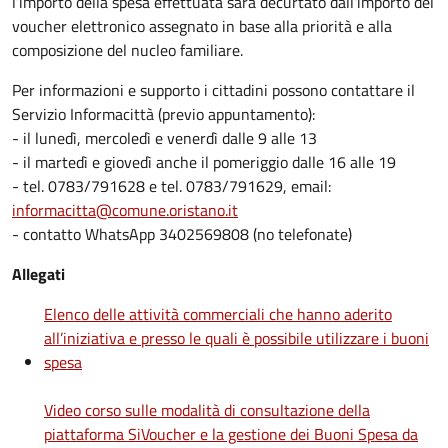
l’importo della spesa effettuata sarà decurtato dall’importo del
voucher elettronico assegnato in base alla priorità e alla
composizione del nucleo familiare.
Per informazioni e supporto i cittadini possono contattare il
Servizio Informacittà (previo appuntamento):
- il lunedì, mercoledì e venerdì dalle 9 alle 13
- il martedì e giovedì anche il pomeriggio dalle 16 alle 19
- tel. 0783/791628 e tel. 0783/791629, email:
informacitta@comune.oristano.it
- contatto WhatsApp 3402569808 (no telefonate)
Allegati
Elenco delle attività commerciali che hanno aderito
all’iniziativa e presso le quali è possibile utilizzare i buoni
spesa
Video corso sulle modalità di consultazione della
piattaforma SiVoucher e la gestione dei Buoni Spesa da