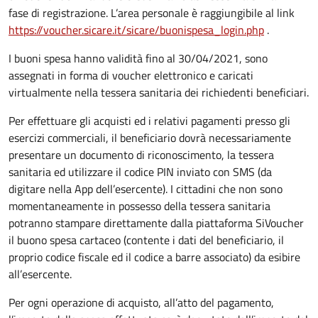
fase di registrazione. L’area personale è raggiungibile al link
https://voucher.sicare.it/sicare/buonispesa_login.php
.
I buoni spesa hanno validità fino al 30/04/2021, sono
assegnati in forma di voucher elettronico e caricati
virtualmente nella tessera sanitaria dei richiedenti beneficiari.
Per effettuare gli acquisti ed i relativi pagamenti presso gli
esercizi commerciali, il beneficiario dovrà necessariamente
presentare un documento di riconoscimento, la tessera
sanitaria ed utilizzare il codice PIN inviato con SMS (da
digitare nella App dell’esercente). I cittadini che non sono
momentaneamente in possesso della tessera sanitaria
potranno stampare direttamente dalla piattaforma SiVoucher
il buono spesa cartaceo (contente i dati del beneficiario, il
proprio codice fiscale ed il codice a barre associato) da esibire
all’esercente.
Per ogni operazione di acquisto, all’atto del pagamento,