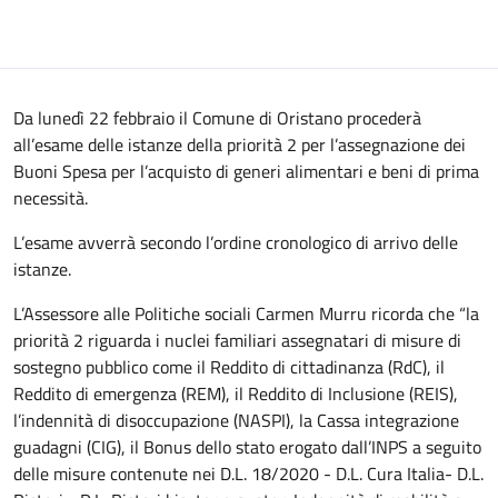
Da lunedì 22 febbraio il Comune di Oristano procederà
all’esame delle istanze della priorità 2 per l’assegnazione dei
Buoni Spesa per l’acquisto di generi alimentari e beni di prima
necessità.
L’esame avverrà secondo l’ordine cronologico di arrivo delle
istanze.
L’Assessore alle Politiche sociali Carmen Murru ricorda che “la
priorità 2 riguarda i nuclei familiari assegnatari di misure di
sostegno pubblico come il Reddito di cittadinanza (RdC), il
Reddito di emergenza (REM), il Reddito di Inclusione (REIS),
l’indennità di disoccupazione (NASPI), la Cassa integrazione
guadagni (CIG), il Bonus dello stato erogato dall’INPS a seguito
delle misure contenute nei D.L. 18/2020 - D.L. Cura Italia- D.L.