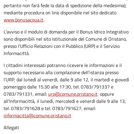
pertanto non farà fede la data di spedizione della medesima);
mediante procedura on line disponibile nel sito dedicato
www.bonusacqua.it
.
L’avviso e il modulo di domanda per il Bonus Idrico Integrativo
sono disponibili nel sito istituzionale del Comune di Oristano,
presso l’Ufficio Relazioni con il Pubblico (URP) e il Servizio
Informacittà.
I cittadini interessati potranno ricevere le informazioni e il
supporto necessario alla compilazione dell’istanza presso
l’URP, dal lunedì al venerdì, dalle 9 alle 12, il martedì e giovedì
pomeriggio dalle 15:30 alle 17:30, tel. 0783/791337 e
0783/791331, email:
urp@comune.oristano.it
oppure
all’Informacittà, il lunedì, mercoledì e venerdì dalle 9 alle 13,
tel. 0783/791628 e tel. 0783/791627, email:
informacitta@comune.oristano.it
Allegati