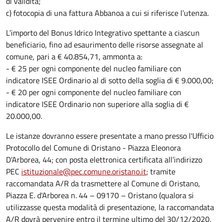
di validità;
c) fotocopia di una fattura Abbanoa a cui si riferisce l’utenza.
L’importo del Bonus Idrico Integrativo spettante a ciascun
beneficiario, fino ad esaurimento delle risorse assegnate al
comune, pari a € 40.854,71, ammonta a:
- € 25 per ogni componente del nucleo familiare con
indicatore ISEE Ordinario al di sotto della soglia di € 9.000,00;
- € 20 per ogni componente del nucleo familiare con
indicatore ISEE Ordinario non superiore alla soglia di €
20.000,00.
Le istanze dovranno essere presentate a mano presso l'Ufficio
Protocollo del Comune di Oristano - Piazza Eleonora
D’Arborea, 44; con posta elettronica certificata all’indirizzo
PEC
istituzionale@pec.comune.oristano.it
; tramite
raccomandata A/R da trasmettere al Comune di Oristano,
Piazza E. d'Arborea n. 44 – 09170 – Oristano (qualora si
utilizzasse questa modalità di presentazione, la raccomandata
A/R dovrà pervenire entro il termine ultimo del 30/12/2020,