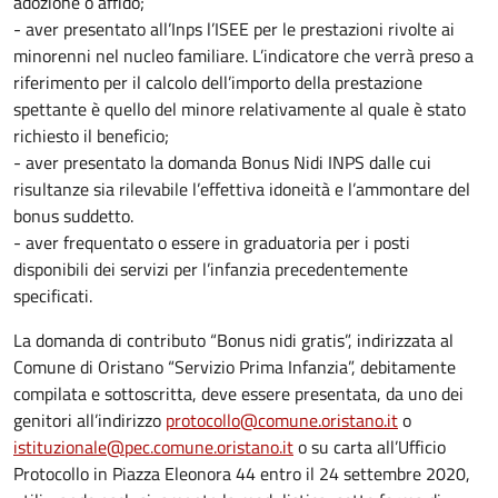
adozione o affido;
- aver presentato all’Inps l’ISEE per le prestazioni rivolte ai
minorenni nel nucleo familiare. L’indicatore che verrà preso a
riferimento per il calcolo dell’importo della prestazione
spettante è quello del minore relativamente al quale è stato
richiesto il beneficio;
- aver presentato la domanda Bonus Nidi INPS dalle cui
risultanze sia rilevabile l’effettiva idoneità e l’ammontare del
bonus suddetto.
- aver frequentato o essere in graduatoria per i posti
disponibili dei servizi per l’infanzia precedentemente
specificati.
La domanda di contributo “Bonus nidi gratis”, indirizzata al
Comune di Oristano “Servizio Prima Infanzia”, debitamente
compilata e sottoscritta, deve essere presentata, da uno dei
genitori all’indirizzo
protocollo@comune.oristano.it
o
istituzionale@pec.comune.oristano.it
o su carta all’Ufficio
Protocollo in Piazza Eleonora 44 entro il 24 settembre 2020,