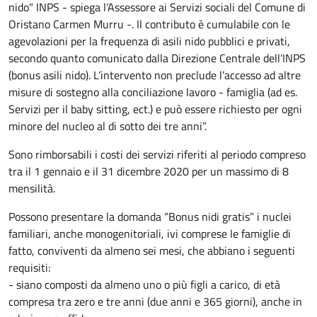
nido" INPS - spiega l’Assessore ai Servizi sociali del Comune di
Oristano Carmen Murru -. Il contributo è cumulabile con le
agevolazioni per la frequenza di asili nido pubblici e privati,
secondo quanto comunicato dalla Direzione Centrale dell’INPS
(bonus asili nido). L’intervento non preclude l’accesso ad altre
misure di sostegno alla conciliazione lavoro - famiglia (ad es.
Servizi per il baby sitting, ect.) e può essere richiesto per ogni
minore del nucleo al di sotto dei tre anni”.
Sono rimborsabili i costi dei servizi riferiti al periodo compreso
tra il 1 gennaio e il 31 dicembre 2020 per un massimo di 8
mensilità.
Possono presentare la domanda “Bonus nidi gratis” i nuclei
familiari, anche monogenitoriali, ivi comprese le famiglie di
fatto, conviventi da almeno sei mesi, che abbiano i seguenti
requisiti:
- siano composti da almeno uno o più figli a carico, di età
compresa tra zero e tre anni (due anni e 365 giorni), anche in