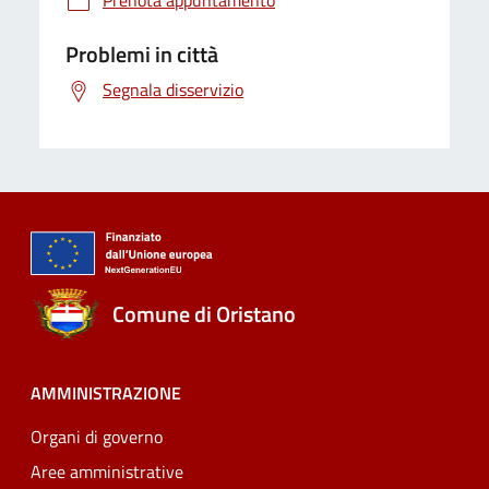
Prenota appuntamento
Problemi in città
Segnala disservizio
Comune di Oristano
AMMINISTRAZIONE
Organi di governo
Aree amministrative