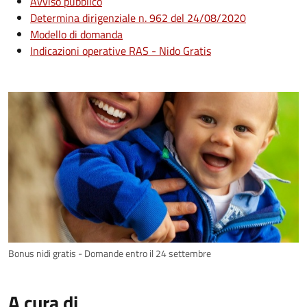
Avviso pubblico
Determina dirigenziale n. 962 del 24/08/2020
Modello di domanda
Indicazioni operative RAS - Nido Gratis
Bonus nidi gratis - Domande entro il 24 settembre
A cura di