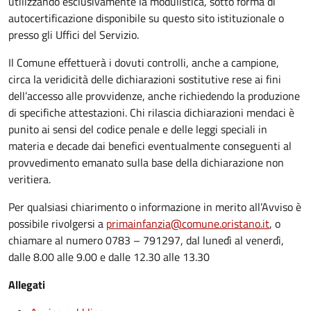
utilizzando esclusivamente la modulistica, sotto forma di
autocertificazione disponibile su questo sito istituzionale o
presso gli Uffici del Servizio.
Il Comune effettuerà i dovuti controlli, anche a campione,
circa la veridicità delle dichiarazioni sostitutive rese ai fini
dell’accesso alle provvidenze, anche richiedendo la produzione
di specifiche attestazioni. Chi rilascia dichiarazioni mendaci è
punito ai sensi del codice penale e delle leggi speciali in
materia e decade dai benefici eventualmente conseguenti al
provvedimento emanato sulla base della dichiarazione non
veritiera.
Per qualsiasi chiarimento o informazione in merito all’Avviso è
possibile rivolgersi a
primainfanzia@comune.oristano.it
, o
chiamare al numero 0783 – 791297, dal lunedì al venerdì,
dalle 8.00 alle 9.00 e dalle 12.30 alle 13.30
Allegati