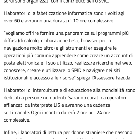
sordi sono organizzati con il contributo dell’OSVIC.
I laboratori di alfabetizzazione informatica sono rivolti agli
over 60 e avranno una durata di 10 ore complessive.
“Vogliamo offrire fornire una panoramica sui programmi più
diffusi (di calcolo, elaborazione testi, browser per la
navigazione molto altro) e gli strumenti er eseguire le
operazioni più comuni: apprendere come creare un account di
posta elettronica e il suo utilizzo, realizzare ricerche nel web,
conoscere, creare e utilizzare lo SPID e navigare nei siti
istituzionali e accesso alle risorse” spiega l’Assessore Faedda.
I laboratori di intercultura e di educazione alla mondialità sono
dedicati a persone non udenti. Saranno curati da operatori
affiancati da interprete LIS e avranno una cadenza
settimanale. Ogni incontro durerà 2 ore per 24 ore
complessive.
Infine, i laboratori di lettura per donne straniere che nascono