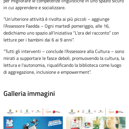
per migliorare le competenze linguistiche in uno spazio sicuro
in cui apprendere e socializzare.
“Un’ulteriore attività è rivolta ai più piccoli – aggiunge
l’Assessore Faedda – Ogni martedì pomeriggio, alle 16,
dedichiamo uno spazio all’iniziativa “L’ora del racconto” con
letture per i bambini dai 6 ai 9 anni”.
“Tutti gli interventi – conclude l’Assessore alla Cultura – sono
mirati a supportare le fasce deboli, promuovendo la cultura, la
lettura e l'autonomia, riqualificando la biblioteca come luogo
di aggregazione, inclusione e empowerment”.
Galleria immagini