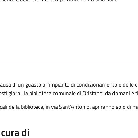
ausa di un guasto all’impianto di condizionamento e delle e
sti giorni, la biblioteca comunale di Oristano, da domani e fi
ocali della biblioteca, in via Sant’Antonio, apriranno solo di m
 cura di