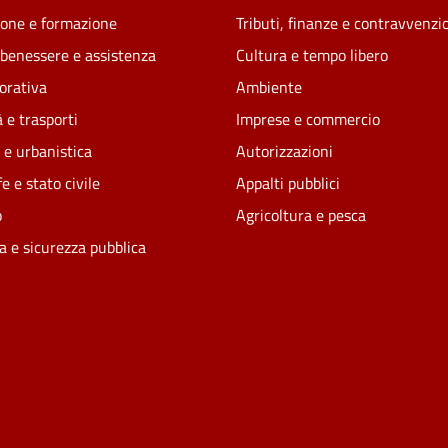
one e formazione
Tributi, finanze e contravvenzi
 benessere e assistenza
Cultura e tempo libero
vorativa
Ambiente
 e trasporti
Imprese e commercio
 e urbanistica
Autorizzazioni
e e stato civile
Appalti pubblici
o
Agricoltura e pesca
ia e sicurezza pubblica