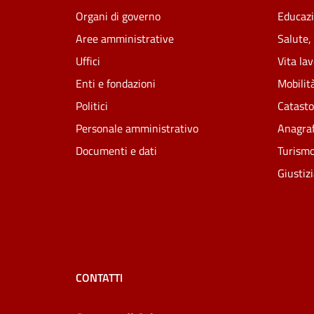
Organi di governo
Educazi
Aree amministrative
Salute,
Uffici
Vita la
Enti e fondazioni
Mobilità
Politici
Catasto
Personale amministrativo
Anagraf
Documenti e dati
Turism
Giustiz
CONTATTI