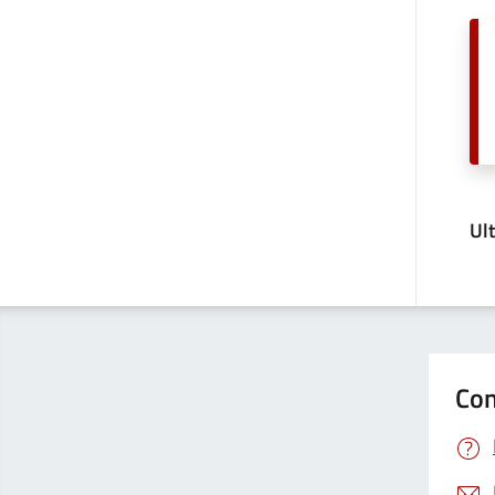
Ul
Con