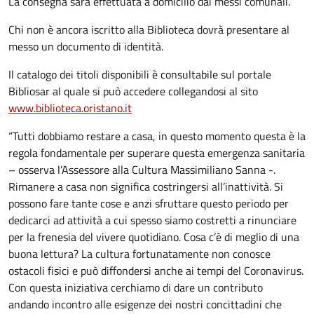
La consegna sarà effettuata a domicilio dai messi comunali.
Chi non è ancora iscritto alla Biblioteca dovrà presentare al
messo un documento di identità.
Il catalogo dei titoli disponibili è consultabile sul portale
Bibliosar al quale si può accedere collegandosi al sito
www.biblioteca.oristano.it
“Tutti dobbiamo restare a casa, in questo momento questa è la
regola fondamentale per superare questa emergenza sanitaria
– osserva l’Assessore alla Cultura Massimiliano Sanna -.
Rimanere a casa non significa costringersi all’inattività. Si
possono fare tante cose e anzi sfruttare questo periodo per
dedicarci ad attività a cui spesso siamo costretti a rinunciare
per la frenesia del vivere quotidiano. Cosa c’è di meglio di una
buona lettura? La cultura fortunatamente non conosce
ostacoli fisici e può diffondersi anche ai tempi del Coronavirus.
Con questa iniziativa cerchiamo di dare un contributo
andando incontro alle esigenze dei nostri concittadini che