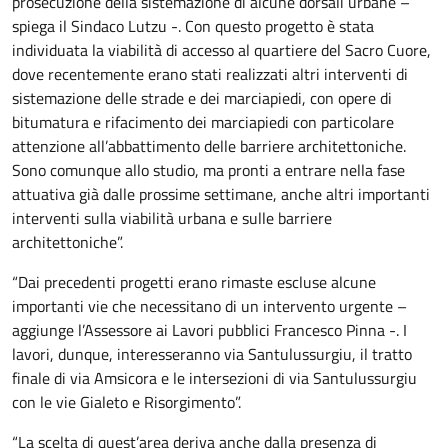
prosecuzione della sistemazione di alcune dorsali urbane –
spiega il Sindaco Lutzu -. Con questo progetto è stata
individuata la viabilità di accesso al quartiere del Sacro Cuore,
dove recentemente erano stati realizzati altri interventi di
sistemazione delle strade e dei marciapiedi, con opere di
bitumatura e rifacimento dei marciapiedi con particolare
attenzione all’abbattimento delle barriere architettoniche.
Sono comunque allo studio, ma pronti a entrare nella fase
attuativa già dalle prossime settimane, anche altri importanti
interventi sulla viabilità urbana e sulle barriere
architettoniche”.
“Dai precedenti progetti erano rimaste escluse alcune
importanti vie che necessitano di un intervento urgente –
aggiunge l’Assessore ai Lavori pubblici Francesco Pinna -. I
lavori, dunque, interesseranno via Santulussurgiu, il tratto
finale di via Amsicora e le intersezioni di via Santulussurgiu
con le vie Gialeto e Risorgimento”.
“La scelta di quest’area deriva anche dalla presenza di