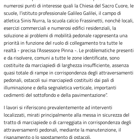
numerosi punti di interesse quali la Chiesa del Sacro Cuore, le
scuole, l’istituto professionale Galileo Galilei, il campo di
atletica Sinis Nurra, la scuola calcio Frassinetti, nonché locali,
esercizi commerciali e numerosi edifici residenziali, la
soluzione ai problemi di mobilità pedonale rappresenta una
priorità in funzione del ruolo di collegamento tra tutte le
realtà - precisa l’Assessore Pinna -. Le problematiche presenti
e da risolvere, comuni a tutte le zone identificate, sono
costituite da marciapiedi di larghezza insufficiente, assenza
quasi totale di rampe in corrispondenza degli attraversamenti
pedonali, ostacoli sui marciapiedi costituiti dai pali di
illuminazione e della segnaletica verticale, importanti
cedimenti del sottofondo e della pavimentazione”.
I lavori si riferiscono prevalentemente ad interventi
localizzati, mirati principalmente alla messa in sicurezza del
tratto di marciapiede o di carreggiata in corrispondenza degli
attraversamenti pedonali, mediante la manutenzione, il
risanamento o lo spostamento di ostacoli.