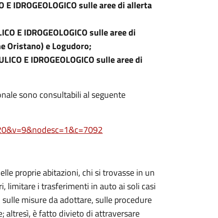
O E IDROGEOLOGICO sulle aree di allerta
LICO E IDROGEOLOGICO sulle aree di
e Oristano) e Logudoro;
ULICO E IDROGEOLOGICO sulle aree di
ionale sono consultabili al seguente
&s=20&v=9&nodesc=1&c=7092
le proprie abitazioni, chi si trovasse in un
, limitare i trasferimenti in auto ai soli casi
 sulle misure da adottare, sulle procedure
e; altresì, è fatto divieto di attraversare