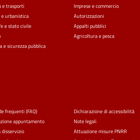
 e trasporti
Imprese e commercio
 e urbanistica
Autorizzazioni
e e stato civile
Appalti pubblici
o
Agricoltura e pesca
ia e sicurezza pubblica
e frequenti (FAQ)
Dichiarazione di accessibilità
azione appuntamento
Note legali
 disservizio
Attuazione misure PNRR