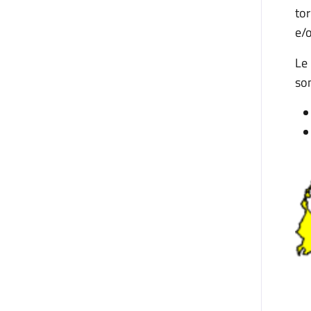
tor
e/o
Le
son