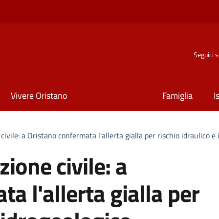
Seguici 
Vivere Oristano
Famiglia
I
civile: a Oristano confermata l'allerta gialla per rischio idraulico e
ione civile: a
a l'allerta gialla per