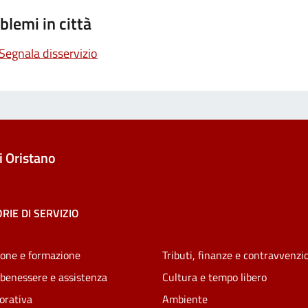
blemi in città
Segnala disservizio
 Oristano
RIE DI SERVIZIO
one e formazione
Tributi, finanze e contravvenzi
 benessere e assistenza
Cultura e tempo libero
vorativa
Ambiente