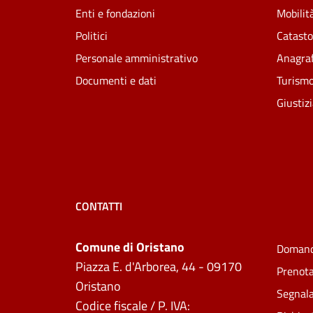
Enti e fondazioni
Mobilità
Politici
Catasto
Personale amministrativo
Anagraf
Documenti e dati
Turism
Giustiz
CONTATTI
Comune di Oristano
Domand
Piazza E. d'Arborea, 44 - 09170
Prenot
Oristano
Segnala
Codice fiscale / P. IVA: