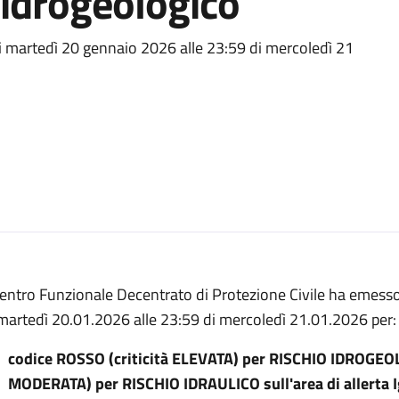
e idrogeologico
di martedì 20 gennaio 2026 alle 23:59 di mercoledì 21
Centro Funzionale Decentrato di Protezione Civile ha emesso 
 martedì 20.01.2026 alle 23:59 di mercoledì 21.01.2026 per:
codice ROSSO (criticità ELEVATA) per RISCHIO IDROGEOL
MODERATA) per RISCHIO IDRAULICO sull'area di allerta I