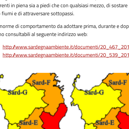
renti in piena sia a piedi che con qualsiasi mezzo, di sostare i
 fiumi e di attraversare sottopassi.
 norme di comportamento da adottare prima, durante e dopo
o consultabili al seguente indirizzo web:
http://www.sardegnaambiente.it/documenti/20_467_2
http://www.sardegnaambiente.it/documenti/20_539_2