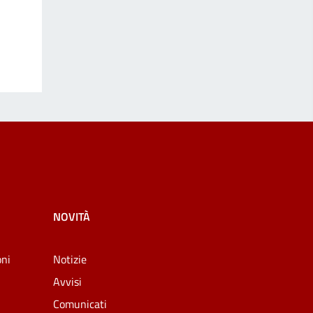
NOVITÀ
oni
Notizie
Avvisi
Comunicati