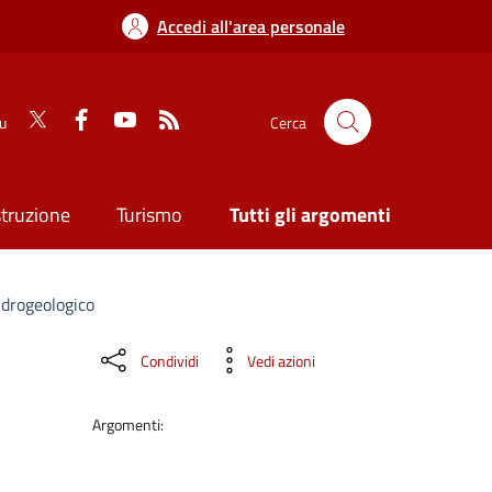
Accedi all'area personale
su
Cerca
struzione
Turismo
Tutti gli argomenti
 idrogeologico
Condividi
Vedi azioni
Argomenti: