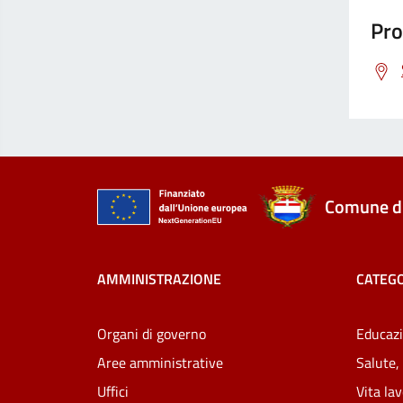
Pro
Comune di
AMMINISTRAZIONE
CATEGO
Organi di governo
Educazi
Aree amministrative
Salute,
Uffici
Vita la