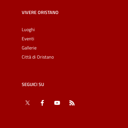
VIVERE ORISTANO
Luoghi
Eventi
Gallerie
Città di Oristano
SEGUICI SU
Twitter
Facebook
YouTube
RSS