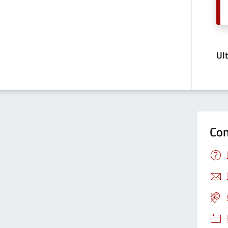
Ul
Con