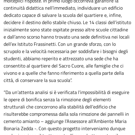
molteplici risposte. In primo luogo occorreva garantire la
continuità didattica nell’immediato, individuare un edificio
dedicato capace di salvare la scuola del quartiere e, infine,
decidere il destino dello stabile chiuso. Le 14 classi dell’istituto
inizialmente sono state ospitate presso altre scuole cittadine
e dall’anno scorso hanno trovato una sede definitiva nei locali
dell’ex Istituto Frassinetti. Con un grande sforzo, con lo
scrupolo e la velocità necessaria per soddisfare i bisogni degli
studenti, abbiamo reperito e attrezzato una sede che ha
consentito al quartiere del Sacro Cuore, alle famiglie che ci
vivono e a quelle che fanno riferimento a quella parte della
città, di conservare la sua scuola”.
“Da un’attenta analisi si è verificata l’impossibilità di eseguire
le opere di bonifica senza la rimozione degli elementi
strutturali che concorrono alla stabilità dell’edificio che
risulterebbe compromessa dalla sola rimozione dei pannelli in
cemento amianto – aggiunge l’Assessore all’Ambiente Maria
Bonaria Zedda -. Con questo progetto interveniamo dunque