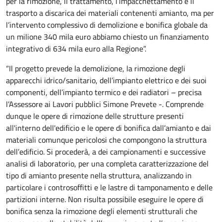
per la rimozione, il trattamento, l’impacchettamento e il
trasporto a discarica dei materiali contenenti amianto, ma per
l’intervento complessivo di demolizione e bonifica globale da
un milione 340 mila euro abbiamo chiesto un finanziamento
integrativo di 634 mila euro alla Regione”.
“Il progetto prevede la demolizione, la rimozione degli
apparecchi idrico/sanitario, dell’impianto elettrico e dei suoi
componenti, dell’impianto termico e dei radiatori – precisa
l’Assessore ai Lavori pubblici Simone Prevete -. Comprende
dunque le opere di rimozione delle strutture presenti
all'interno dell'edificio e le opere di bonifica dall’amianto e dai
materiali comunque pericolosi che compongono la struttura
dell’edificio. Si procederà, a dei campionamenti e successive
analisi di laboratorio, per una completa caratterizzazione del
tipo di amianto presente nella struttura, analizzando in
particolare i controsoffitti e le lastre di tamponamento e delle
partizioni interne. Non risulta possibile eseguire le opere di
bonifica senza la rimozione degli elementi strutturali che