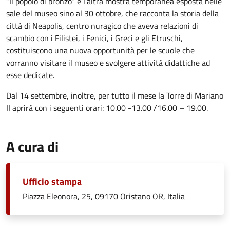
“Il popolo di bronzo” e l’altra mostra temporanea esposta nelle
sale del museo sino al 30 ottobre, che racconta la storia della
città di Neapolis, centro nuragico che aveva relazioni di
scambio con i Filistei, i Fenici, i Greci e gli Etruschi,
costituiscono una nuova opportunità per le scuole che
vorranno visitare il museo e svolgere attività didattiche ad
esse dedicate.
Dal 14 settembre, inoltre, per tutto il mese la Torre di Mariano
II aprirà con i seguenti orari: 10.00 -13.00 /16.00 – 19.00.
A cura di
Ufficio stampa
Piazza Eleonora, 25, 09170 Oristano OR, Italia