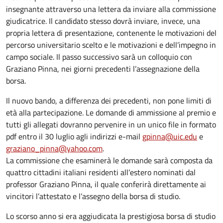
insegnante attraverso una lettera da inviare alla commissione
giudicatrice. Il candidato stesso dovrà inviare, invece, una
propria lettera di presentazione, contenente le motivazioni del
percorso universitario scelto e le motivazioni e dell’impegno in
campo sociale. Il passo successivo sarà un colloquio con
Graziano Pinna, nei giorni precedenti l’assegnazione della
borsa.
Il nuovo bando, a differenza dei precedenti, non pone limiti di
età alla partecipazione. Le domande di ammissione al premio e
tutti gli allegati dovranno pervenire in un unico file in formato
pdf entro il 30 luglio agli indirizzi e-mail
gpinna@uic.edu
e
graziano_pinna@yahoo.com
.
La commissione che esaminerà le domande sarà composta da
quattro cittadini italiani residenti all’estero nominati dal
professor Graziano Pinna, il quale conferirà direttamente ai
vincitori l’attestato e l’assegno della borsa di studio.
Lo scorso anno si era aggiudicata la prestigiosa borsa di studio