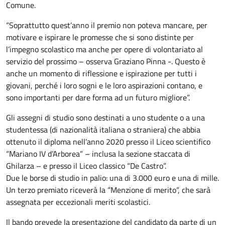
Comune.
“Soprattutto quest’anno il premio non poteva mancare, per
motivare e ispirare le promesse che si sono distinte per
l’impegno scolastico ma anche per opere di volontariato al
servizio del prossimo – osserva Graziano Pinna -. Questo è
anche un momento di riflessione e ispirazione per tutti i
giovani, perché i loro sogni e le loro aspirazioni contano, e
sono importanti per dare forma ad un futuro migliore”.
Gli assegni di studio sono destinati a uno studente o a una
studentessa (di nazionalità italiana o straniera) che abbia
ottenuto il diploma nell’anno 2020 presso il Liceo scientifico
“Mariano IV d’Arborea” – inclusa la sezione staccata di
Ghilarza – e presso il Liceo classico “De Castro”.
Due le borse di studio in palio: una di 3.000 euro e una di mille.
Un terzo premiato riceverà la “Menzione di merito”, che sarà
assegnata per eccezionali meriti scolastici.
Il bando prevede la presentazione del candidato da parte di un