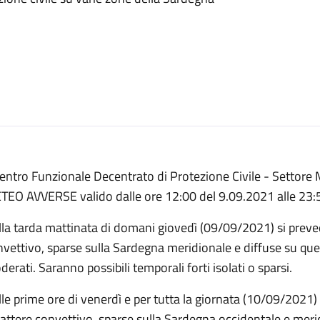
 Centro Funzionale Decentrato di Protezione Civile - Setto
TEO AVVERSE valido dalle ore 12:00 del 9.09.2021 alle 23:
la tarda mattinata di domani giovedì (09/09/2021) si preved
vettivo, sparse sulla Sardegna meridionale e diffuse su que
erati. Saranno possibili temporali forti isolati o sparsi.
le prime ore di venerdì e per tutta la giornata (10/09/2021)
attere convettivo, sparse sulla Sardegna occidentale e merid