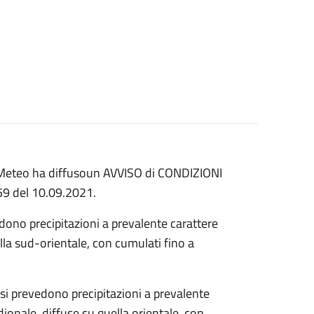
re Meteo ha diffusoun AVVISO di CONDIZIONI
59 del 10.09.2021.
ono precipitazioni a prevalente carattere
lla sud-orientale, con cumulati fino a
 si prevedono precipitazioni a prevalente
ionale, diffuse su quella orientale, con