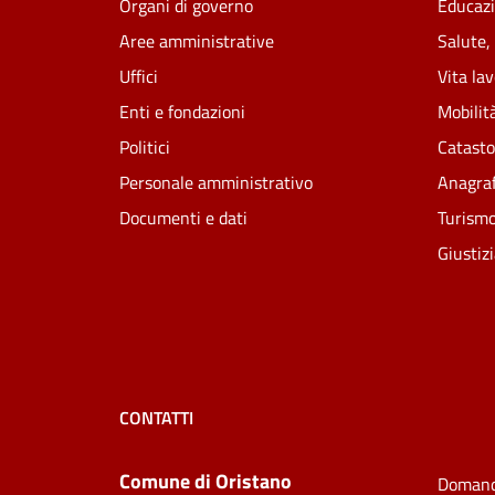
Organi di governo
Educazi
Aree amministrative
Salute,
Uffici
Vita la
Enti e fondazioni
Mobilità
Politici
Catasto
Personale amministrativo
Anagraf
Documenti e dati
Turism
Giustiz
CONTATTI
Comune di Oristano
Domand