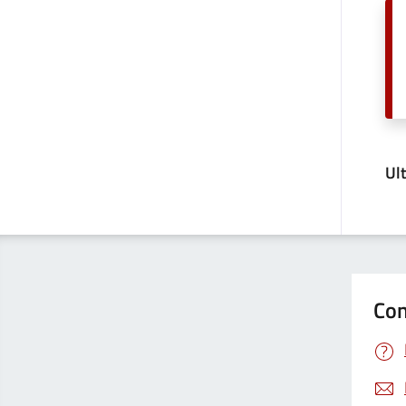
Ul
Con