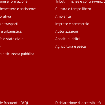
one e formazione
Tributi, finanze e contravvenzi
 benessere e assistenza
Cultura e tempo libero
vorativa
Ambiente
 e trasporti
Imprese e commercio
 e urbanistica
Autorizzazioni
e e stato civile
Appalti pubblici
o
Agricoltura e pesca
ia e sicurezza pubblica
e frequenti (FAQ)
Dichiarazione di accessibilità