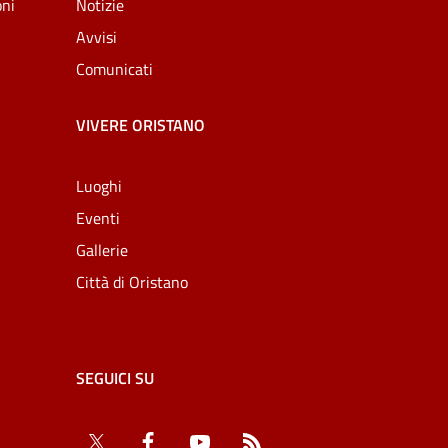
oni
Notizie
Avvisi
Comunicati
VIVERE ORISTANO
Luoghi
Eventi
Gallerie
Città di Oristano
SEGUICI SU
Twitter
Facebook
YouTube
RSS