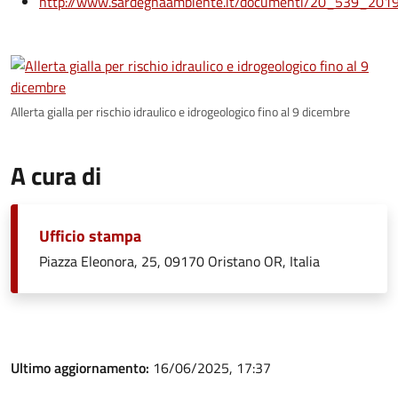
http://www.sardegnaambiente.it/documenti/20_539_201
Allerta gialla per rischio idraulico e idrogeologico fino al 9 dicembre
A cura di
Ufficio stampa
Piazza Eleonora, 25, 09170 Oristano OR, Italia
Ultimo aggiornamento:
16/06/2025, 17:37