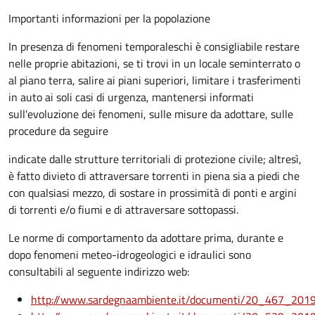
Importanti informazioni per la popolazione
In presenza di fenomeni temporaleschi è consigliabile restare
nelle proprie abitazioni, se ti trovi in un locale seminterrato o
al piano terra, salire ai piani superiori, limitare i trasferimenti
in auto ai soli casi di urgenza, mantenersi informati
sull'evoluzione dei fenomeni, sulle misure da adottare, sulle
procedure da seguire
indicate dalle strutture territoriali di protezione civile; altresì,
è fatto divieto di attraversare torrenti in piena sia a piedi che
con qualsiasi mezzo, di sostare in prossimità di ponti e argini
di torrenti e/o fiumi e di attraversare sottopassi.
Le norme di comportamento da adottare prima, durante e
dopo fenomeni meteo-idrogeologici e idraulici sono
consultabili al seguente indirizzo web:
http://www.sardegnaambiente.it/documenti/20_467_201