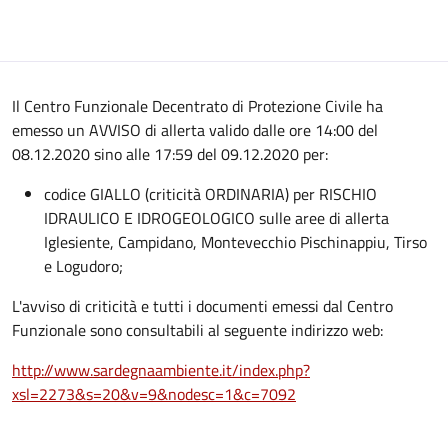
Il Centro Funzionale Decentrato di Protezione Civile ha
emesso un AVVISO di allerta valido dalle ore 14:00 del
08.12.2020 sino alle 17:59 del 09.12.2020 per:
codice GIALLO (criticità ORDINARIA) per RISCHIO
IDRAULICO E IDROGEOLOGICO sulle aree di allerta
Iglesiente, Campidano, Montevecchio Pischinappiu, Tirso
e Logudoro;
L'avviso di criticità e tutti i documenti emessi dal Centro
Funzionale sono consultabili al seguente indirizzo web:
http://www.sardegnaambiente.it/index.php?
xsl=2273&s=20&v=9&nodesc=1&c=7092