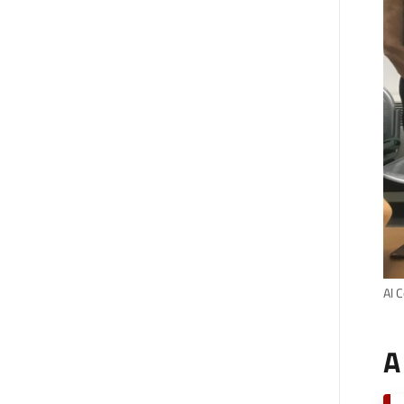
Al 
A