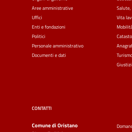
Aree amministrative
Salute,
Uffici
Vita la
Enti e fondazioni
Mobilità
Politici
Catasto
Personale amministrativo
Anagraf
Documenti e dati
Turism
Giustiz
CONTATTI
Comune di Oristano
Domand