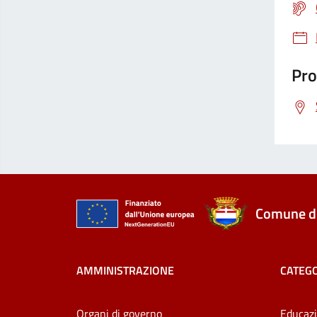
Pro
Comune di
AMMINISTRAZIONE
CATEGO
Organi di governo
Educazi