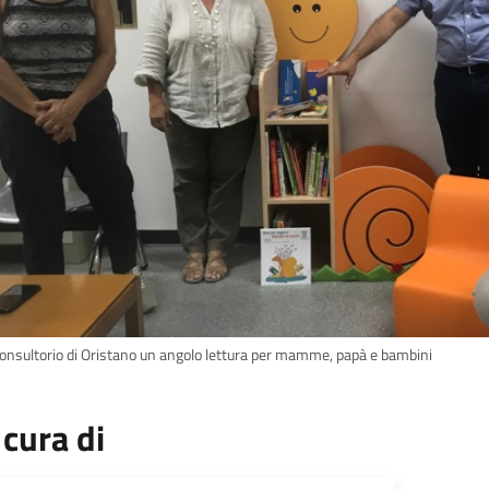
Consultorio di Oristano un angolo lettura per mamme, papà e bambini
 cura di