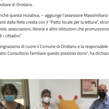
iliare di Oristano.
che questa iniziativa, – aggiunge l’assessore Massimiliano S
nti dalla Rete creata con il “Patto locale per la lettura”, str
ole, associazioni, librerie e altre istituzioni che promuovon
ti i cittadini”
ngraziamo di cuore il Comune di Oristano e la responsabile de
tro Consultorio familiare questo prezioso dono”, ha dichiara