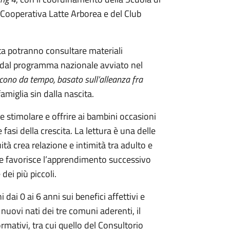
, Cooperativa Latte Arborea e del Club
sita potranno consultare materiali
ati dal programma nazionale avviato nel
scono da tempo, basato sull’alleanza fra
famiglia sin dalla nascita.
stimolare e offrire ai bambini occasioni
 fasi della crescita. La lettura è una delle
uità crea relazione e intimità tra adulto e
 e favorisce l’apprendimento successivo
ei più piccoli.
 dai 0 ai 6 anni sui benefici affettivi e
i nuovi nati dei tre comuni aderenti, il
ormativi, tra cui quello del Consultorio