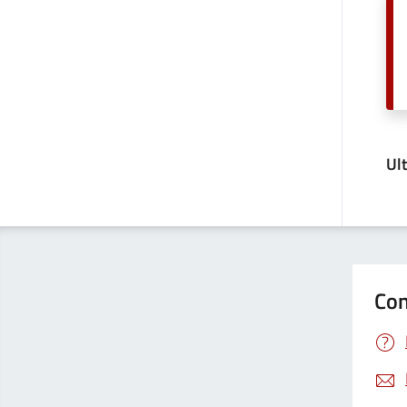
Ul
Con