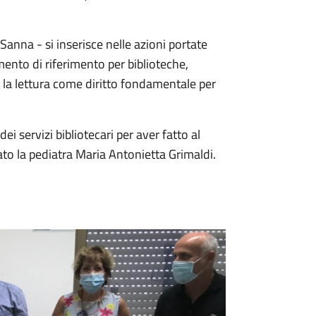
anna - si inserisce nelle azioni portate
umento di riferimento per biblioteche,
o la lettura come diritto fondamentale per
i servizi bibliotecari per aver fatto al
to la pediatra Maria Antonietta Grimaldi.