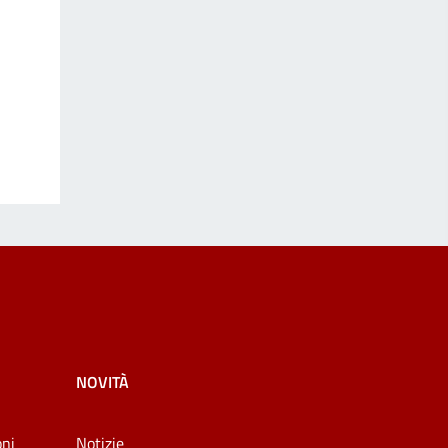
NOVITÀ
oni
Notizie