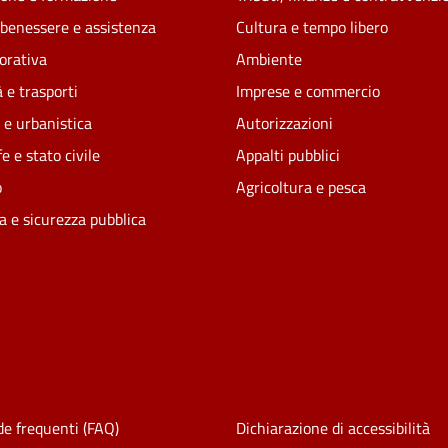
 benessere e assistenza
Cultura e tempo libero
vorativa
Ambiente
 e trasporti
Imprese e commercio
 e urbanistica
Autorizzazioni
e e stato civile
Appalti pubblici
o
Agricoltura e pesca
ia e sicurezza pubblica
e frequenti (FAQ)
Dichiarazione di accessibilità