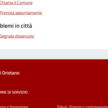
Chiama il Comune
Prenota appuntamento
blemi in città
Segnala disservizio
 Oristano
RIE DI SERVIZIO
one e formazione
Tributi, finanze e contravvenzi