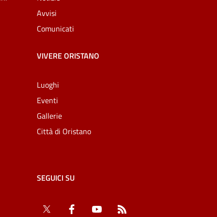
Avvisi
Comunicati
VIVERE ORISTANO
Luoghi
Eventi
Gallerie
Città di Oristano
SEGUICI SU
Twitter
Facebook
YouTube
RSS