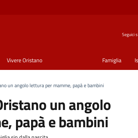
Seguici 
Vivere Oristano
Famiglia
I
stano un angolo lettura per mamme, papà e bambini
 Oristano un angolo
e, papà e bambini
glia sin dalla nascita.