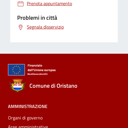
Prenota appuntamento
Problemi in città
Segnala disservizio
Comune di Oristano
AMMINISTRAZIONE
Organi di governo
Aree amministrative