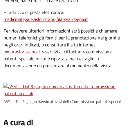
venerdì, dalle ore 11.00 alle ore 13.00
– indirizzo di posta elettronica:
medicinalegale.asloristano@atssardegna.it
Per ricevere ulteriori informazioni sarà possibile chiamare i
numeri telefonici già forniti per la prenotazione nei giorni e
negli orari indicati, o consultare il sito internet
www.asloristano.it
> servizi al cittadino > commissione
patenti speciali, in cui è riportata nel dettaglio la
documentazione da presentare al momento della visita.
ASSL - Dal 3 giugno riavvio attività della Commissione patenti speciali
A cura di