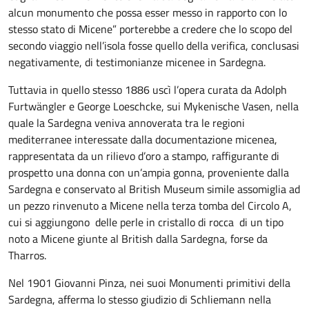
alcun monumento che possa esser messo in rapporto con lo
stesso stato di Micene” porterebbe a credere che lo scopo del
secondo viaggio nell’isola fosse quello della verifica, conclusasi
negativamente, di testimonianze micenee in Sardegna.
Tuttavia in quello stesso 1886 uscì l’opera curata da Adolph
Furtwängler e George Loeschcke, sui Mykenische Vasen, nella
quale la Sardegna veniva annoverata tra le regioni
mediterranee interessate dalla documentazione micenea,
rappresentata da un rilievo d’oro a stampo, raffigurante di
prospetto una donna con un’ampia gonna, proveniente dalla
Sardegna e conservato al British Museum simile assomiglia ad
un pezzo rinvenuto a Micene nella terza tomba del Circolo A,
cui si aggiungono delle perle in cristallo di rocca di un tipo
noto a Micene giunte al British dalla Sardegna, forse da
Tharros.
Nel 1901 Giovanni Pinza, nei suoi Monumenti primitivi della
Sardegna, afferma lo stesso giudizio di Schliemann nella