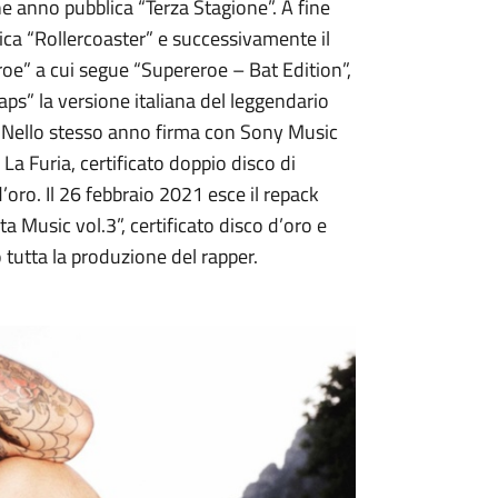
ine anno pubblica “Terza Stagione”. A fine
nica “Rollercoaster” e successivamente il
roe” a cui segue “Supereroe – Bat Edition”,
ps” la versione italiana del leggendario
 Nello stesso anno firma con Sony Music
La Furia, certificato doppio disco di
d’oro. Il 26 febbraio 2021 esce il repack
a Music vol.3”, certificato disco d’oro e
 tutta la produzione del rapper.