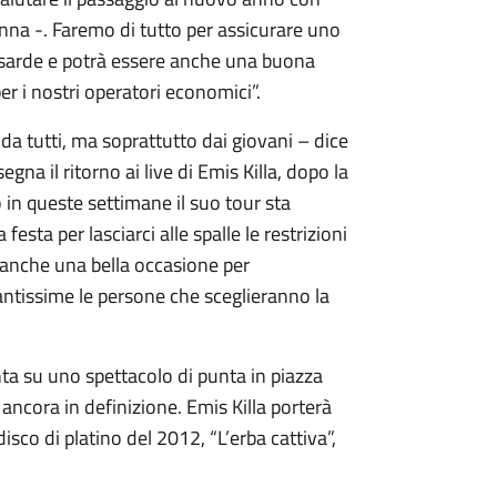
anna -. Faremo di tutto per assicurare uno
ittà sarde e potrà essere anche una buona
r i nostri operatori economici”.
a tutti, ma soprattutto dai giovani – dice
egna il ritorno ai live di Emis Killa, dopo la
o in queste settimane il suo tour sta
esta per lasciarci alle spalle le restrizioni
à anche una bella occasione per
tissime le persone che sceglieranno la
nta su uno spettacolo di punta in piazza
ancora in definizione. Emis Killa porterà
disco di platino del 2012, “L’erba cattiva”,