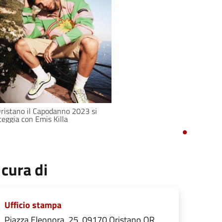
ristano il Capodanno 2023 si
teggia con Emis Killa
 cura di
Ufficio stampa
Piazza Eleonora, 25, 09170 Oristano OR,