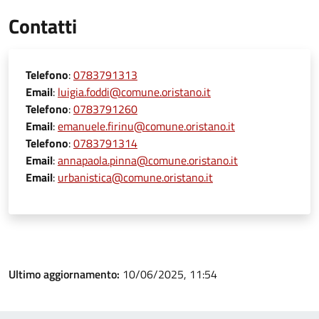
Contatti
Telefono
:
0783791313
Email
:
luigia.foddi@comune.oristano.it
Telefono
:
0783791260
Email
:
emanuele.firinu@comune.oristano.it
Telefono
:
0783791314
Email
:
annapaola.pinna@comune.oristano.it
Email
:
urbanistica@comune.oristano.it
Ultimo aggiornamento:
10/06/2025, 11:54