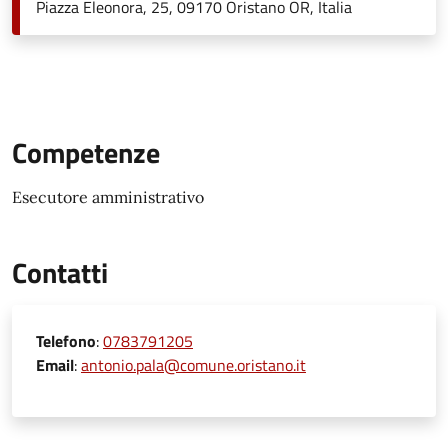
Piazza Eleonora, 25, 09170 Oristano OR, Italia
Competenze
Esecutore amministrativo
Contatti
Telefono
:
0783791205
Email
:
antonio.pala@comune.oristano.it