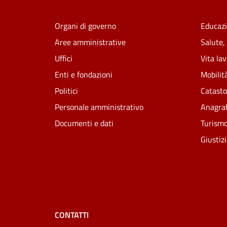
Organi di governo
Educazi
Aree amministrative
Salute,
Uffici
Vita la
Enti e fondazioni
Mobilità
Politici
Catasto
Personale amministrativo
Anagraf
Documenti e dati
Turism
Giustiz
CONTATTI