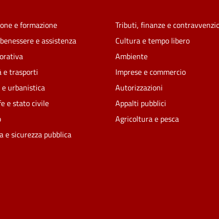
one e formazione
Tributi, finanze e contravvenzi
 benessere e assistenza
Cultura e tempo libero
vorativa
Ambiente
 e trasporti
Imprese e commercio
 e urbanistica
Autorizzazioni
e e stato civile
Appalti pubblici
o
Agricoltura e pesca
ia e sicurezza pubblica