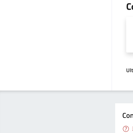
C
Ul
Con