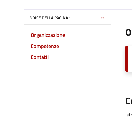
INDICE DELLA PAGINA
O
Organizzazione
Competenze
Contatti
C
Ist