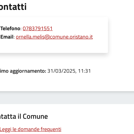
ontatti
Telefono
:
0783791551
Email
:
ornella.melis@comune.oristano.it
timo aggiornamento:
31/03/2025, 11:31
tatta il Comune
Leggi le domande frequenti