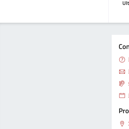
Ul
Con
Pro