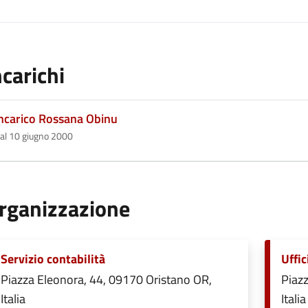
ncarichi
ncarico Rossana Obinu
al 10 giugno 2000
rganizzazione
Servizio contabilità
Uffic
Piazza Eleonora, 44, 09170 Oristano OR,
Piazz
Italia
Italia