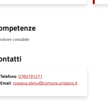
ompetenze
ruttore contabile
ontatti
Telefono
:
0783791271
Email
:
rossana.obinu@comune.oristano.it