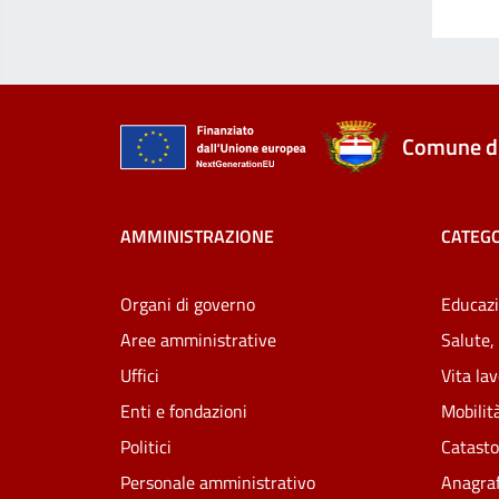
Comune di
AMMINISTRAZIONE
CATEGO
Organi di governo
Educazi
Aree amministrative
Salute,
Uffici
Vita la
Enti e fondazioni
Mobilità
Politici
Catasto
Personale amministrativo
Anagraf