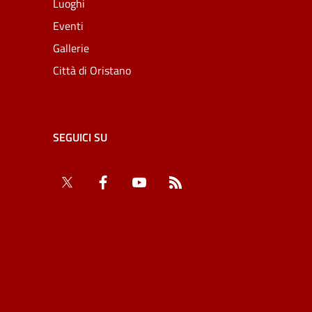
Luoghi
Eventi
Gallerie
Città di Oristano
SEGUICI SU
Twitter
Facebook
YouTube
RSS