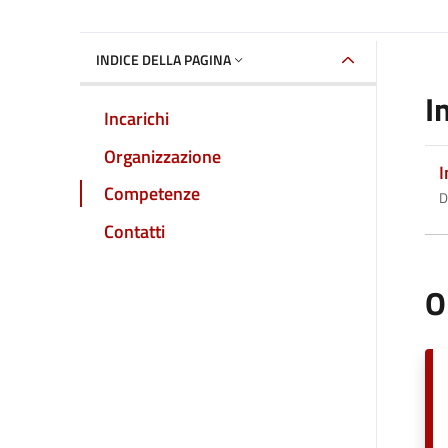
INDICE DELLA PAGINA
I
Incarichi
Organizzazione
I
Competenze
D
Contatti
O