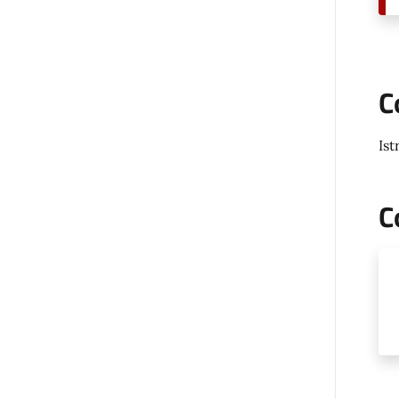
C
Ist
C