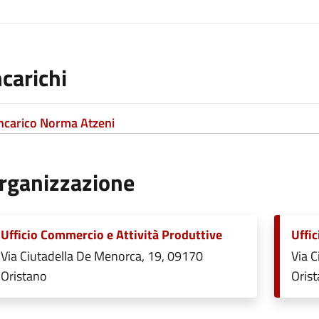
ncarichi
ncarico Norma Atzeni
rganizzazione
Ufficio Commercio e Attività Produttive
Uffi
Via Ciutadella De Menorca, 19, 09170
Via C
Oristano
Oris