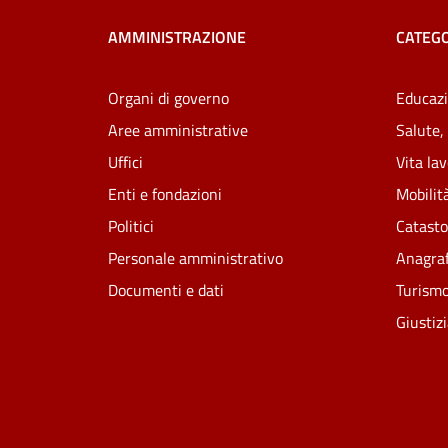
AMMINISTRAZIONE
CATEGO
Organi di governo
Educazi
Aree amministrative
Salute,
Uffici
Vita la
Enti e fondazioni
Mobilità
Politici
Catasto
Personale amministrativo
Anagraf
Documenti e dati
Turism
Giustiz