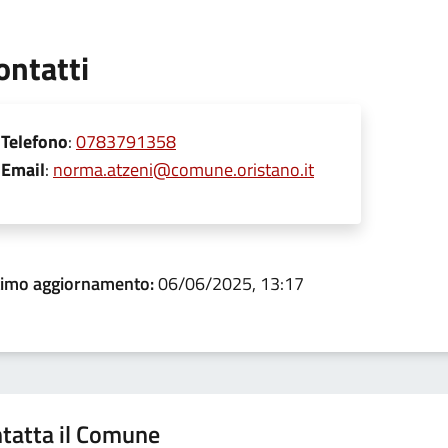
ontatti
Telefono
:
0783791358
Email
:
norma.atzeni@comune.oristano.it
timo aggiornamento:
06/06/2025, 13:17
tatta il Comune