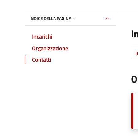
INDICE DELLA PAGINA
I
Incarichi
Organizzazione
I
Contatti
O