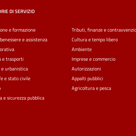
RIE DI SERVIZIO
one e formazione
Tributi, finanze e contravvenzi
 benessere e assistenza
Cultura e tempo libero
vorativa
Ambiente
 e trasporti
Imprese e commercio
 e urbanistica
Autorizzazioni
e e stato civile
Appalti pubblici
o
Agricoltura e pesca
ia e sicurezza pubblica