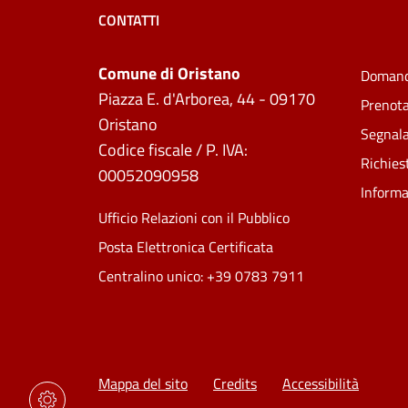
CONTATTI
Comune di Oristano
Domand
Piazza E. d'Arborea, 44 - 09170
Prenot
Oristano
Segnala
Codice fiscale / P. IVA:
Richies
00052090958
Informa
Ufficio Relazioni con il Pubblico
Posta Elettronica Certificata
Centralino unico: +39 0783 7911
Mappa del sito
Credits
Accessibilità