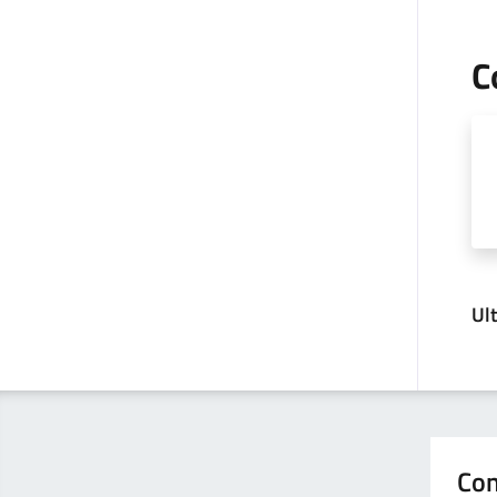
C
Ul
Con