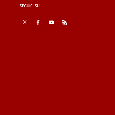
SEGUICI SU
Twitter
Facebook
YouTube
RSS