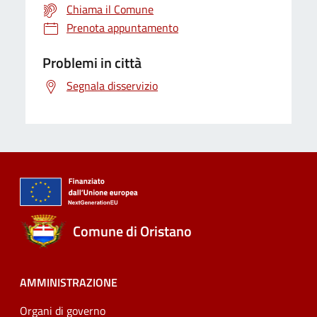
Chiama il Comune
Prenota appuntamento
Problemi in città
Segnala disservizio
Comune di Oristano
AMMINISTRAZIONE
Organi di governo