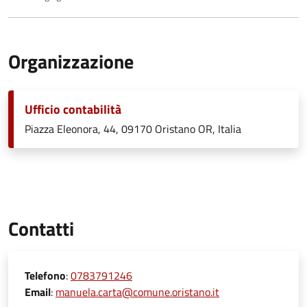
Organizzazione
Ufficio contabilità
Piazza Eleonora, 44, 09170 Oristano OR, Italia
Contatti
Telefono
:
0783791246
Email
:
manuela.carta@comune.oristano.it