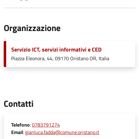
Organizzazione
Servizio ICT, servizi informativi e CED
Piazza Eleonora, 44, 09170 Oristano OR, Italia
Contatti
Telefono
:
0783791274
Email
:
gianluca.fadda@comune.oristano.it