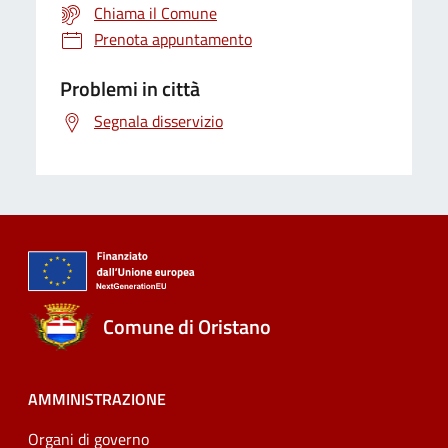
Chiama il Comune
Prenota appuntamento
Problemi in città
Segnala disservizio
Comune di Oristano
AMMINISTRAZIONE
Organi di governo