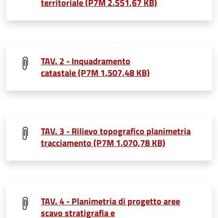
territoriale (P7M 2.551,67 KB)
TAV. 2 - Inquadramento
catastale (P7M 1.507,48 KB)
TAV. 3 - Rilievo topografico planimetria
tracciamento (P7M 1.070,78 KB)
TAV. 4 - Planimetria di progetto aree
scavo stratigrafia e