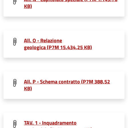
KB)
All. O - Relazione
geologica (P7M 15.434,25 KB)
All. P - Schema contratto (P7M 388,52
KB)
TAV. 1 - Inquadramento