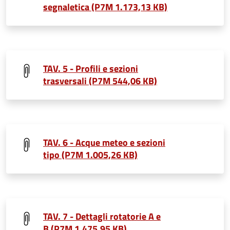
segnaletica (P7M 1.173,13 KB)
TAV. 5 - Profili e sezioni
trasversali (P7M 544,06 KB)
TAV. 6 - Acque meteo e sezioni
tipo (P7M 1.005,26 KB)
TAV. 7 - Dettagli rotatorie A e
B (P7M 1.475,95 KB)