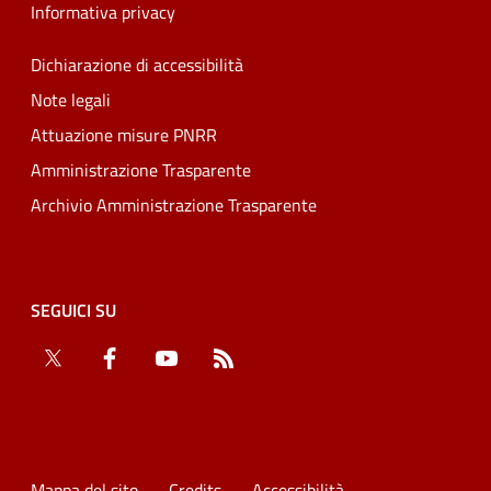
Informativa privacy
Dichiarazione di accessibilità
Note legali
Attuazione misure PNRR
Amministrazione Trasparente
Archivio Amministrazione Trasparente
SEGUICI SU
Twitter
Facebook
YouTube
RSS
Mappa del sito
Credits
Accessibilità