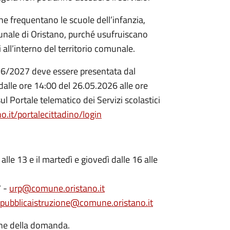
che frequentano le scuole dell’infanzia,
munale di Oristano, purché usufruiscano
 all’interno del territorio comunale.
026/2027 deve essere presentata dal
 dalle ore 14:00 del 26.05.2026 alle ore
 Portale telematico dei Servizi scolastici
no.it/portalecittadino/login
alle 13 e il martedì e giovedì dalle 16 alle
7 -
urp@comune.oristano.it
pubblicaistruzione@comune.oristano.it
one della domanda.