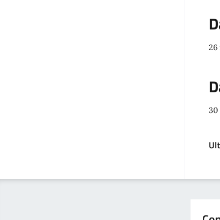
D
26
D
30
Ul
Con