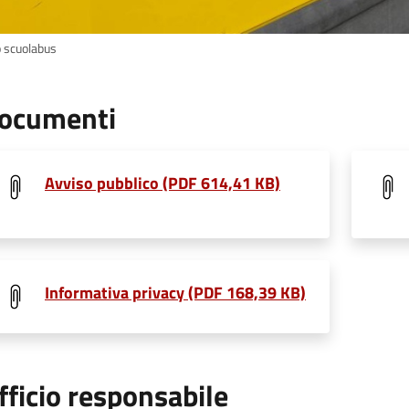
 scuolabus
ocumenti
Avviso pubblico (PDF 614,41 KB)
Informativa privacy (PDF 168,39 KB)
fficio responsabile