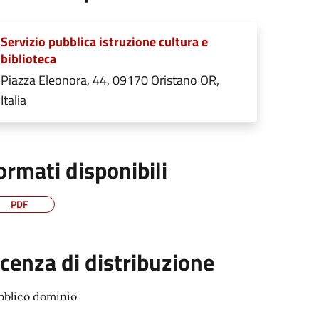
Servizio pubblica istruzione cultura e
biblioteca
Piazza Eleonora, 44, 09170 Oristano OR,
Italia
ormati disponibili
PDF
icenza di distribuzione
bblico dominio