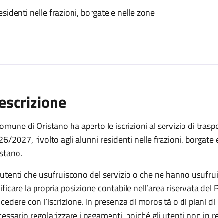
residenti nelle frazioni, borgate e nelle zone
escrizione
Comune di Oristano ha aperto le iscrizioni al servizio di trasp
6/2027, rivolto agli alunni residenti nelle frazioni, borgat
stano.
 utenti che usufruiscono del servizio o che ne hanno usufrui
ificare la propria posizione contabile nell’area riservata del P
cedere con l’iscrizione. In presenza di morosità o di piani d
essario regolarizzare i pagamenti, poiché gli utenti non in r