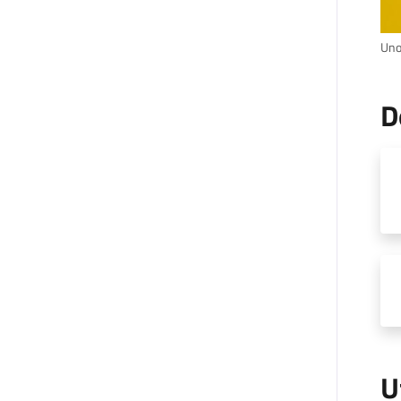
Uno
D
U