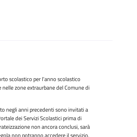
orto scolastico per l’anno scolastico
e e nelle zone extraurbane del Comune di
to negli anni precedenti sono invitati a
ortale dei Servizi Scolastici prima di
i rateizzazione non ancora conclusi, sarà
egola non potranno accedere il servizio.