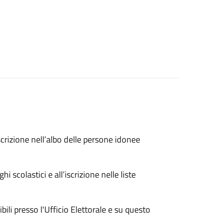
rizione nell’albo delle persone idonee
i scolastici e all’iscrizione nelle liste
li presso l'Ufficio Elettorale e su questo