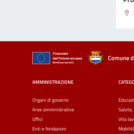
Comune di
AMMINISTRAZIONE
CATEGO
Organi di governo
Educazi
Aree amministrative
Salute,
Uffici
Vita la
Enti e fondazioni
Mobilità