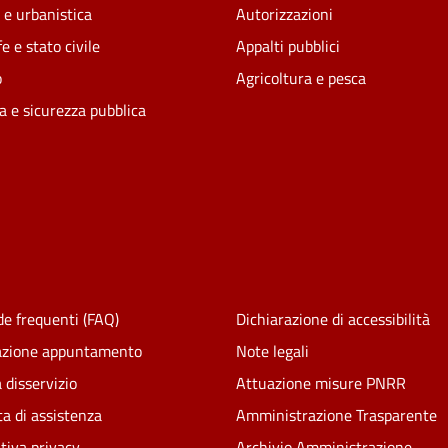
 e urbanistica
Autorizzazioni
e e stato civile
Appalti pubblici
o
Agricoltura e pesca
ia e sicurezza pubblica
e frequenti (FAQ)
Dichiarazione di accessibilità
azione appuntamento
Note legali
 disservizio
Attuazione misure PNRR
ta di assistenza
Amministrazione Trasparente
tiva privacy
Archivio Amministrazione