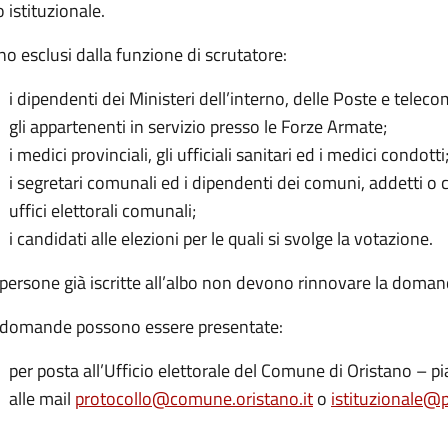
o istituzionale.
o esclusi dalla funzione di scrutatore:
i dipendenti dei Ministeri dell’interno, delle Poste e teleco
gli appartenenti in servizio presso le Forze Armate;
i medici provinciali, gli ufficiali sanitari ed i medici condotti
i segretari comunali ed i dipendenti dei comuni, addetti o 
uffici elettorali comunali;
i candidati alle elezioni per le quali si svolge la votazione.
persone già iscritte all’albo non devono rinnovare la doman
 domande possono essere presentate:
per posta all’Ufficio elettorale del Comune di Oristano – 
alle mail
protocollo@comune.oristano.it
o
istituzionale@