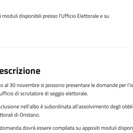
oduli disponibili presso l'Ufficio Elettorale e su
escrizione
o al 30 novembre si possono presentare le domande per l’isc
’ufficio di scrutatore di seggio elettorale.
nclusione nell'albo è subordinata all’assolvimento degli obbligh
ttorali di Oristano.
domanda dovrà essere compilata su appositi moduli disponibi