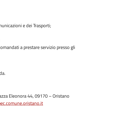
municazioni e dei Trasporti;
;
comandati a prestare servizio presso gli
da.
piazza Eleonora 44, 09170 – Oristano
pec.comune.oristano.it