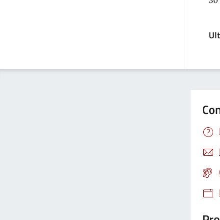
30
Ul
Con
Pro