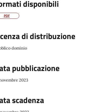
ormati disponibili
PDF
icenza di distribuzione
bblico dominio
ata pubblicazione
 novembre 2023
ata scadenza