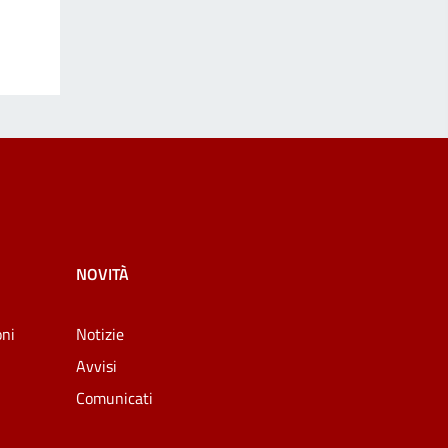
NOVITÀ
oni
Notizie
Avvisi
Comunicati