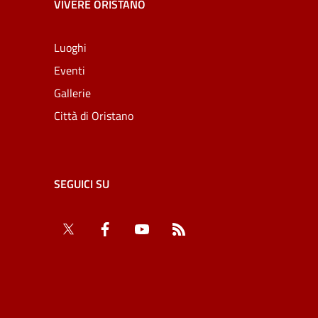
VIVERE ORISTANO
Luoghi
Eventi
Gallerie
Città di Oristano
SEGUICI SU
Twitter
Facebook
YouTube
RSS