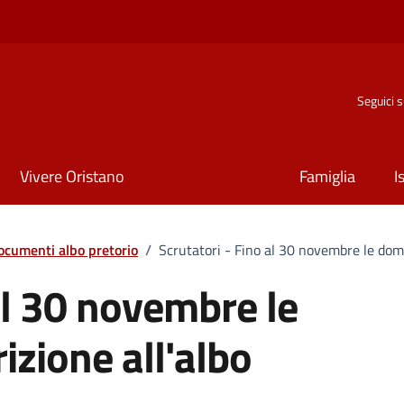
Seguici 
Vivere Oristano
Famiglia
I
ocumenti albo pretorio
/
Scrutatori - Fino al 30 novembre le doma
al 30 novembre le
izione all'albo