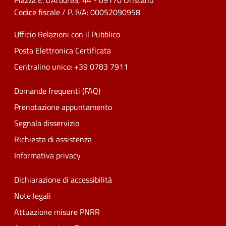
Piazza E. d'Arborea, 44 - 09170 Oristano
Codice fiscale / P. IVA: 00052090958
Ufficio Relazioni con il Pubblico
Posta Elettronica Certificata
Centralino unico: +39 0783 7911
Domande frequenti (FAQ)
Prenotazione appuntamento
Segnala disservizio
Richiesta di assistenza
Informativa privacy
Dichiarazione di accessibilità
Note legali
Attuazione misure PNRR