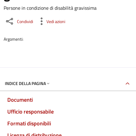
Dettaglio del documento
Persone in condizione di disabilità gravissima
Condividi
Vedi azioni
Argomenti:
INDICE DELLA PAGINA
Documenti
Ufficio responsabile
Formati disponibili
Licenza di distribuzione