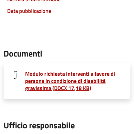
Data pubblicazione
Documenti
Modulo richiesta interventi a favore di
persone in condizione di disabilità
gravissima (DOCX 17,18 KB)
Ufficio responsabile