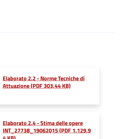
Elaborato 2.2 - Norme Tecniche di
Attuazione (PDF 303,44 KB)
Elaborato 2.4 - Stima delle opere
INT_27738_19062015 (PDF 1.129,9
4 KB)