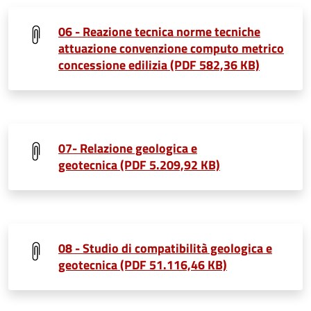
06 - Reazione tecnica norme tecniche
attuazione convenzione computo metrico
concessione edilizia (PDF 582,36 KB)
07- Relazione geologica e
geotecnica (PDF 5.209,92 KB)
08 - Studio di compatibilità geologica e
geotecnica (PDF 51.116,46 KB)