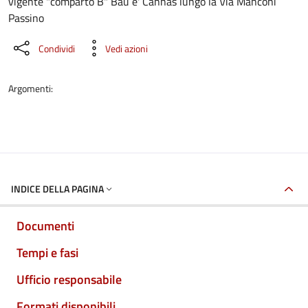
vigente "comparto B" Bau e' Cannas lungo la Via Manconi
Passino
Condividi
Vedi azioni
Argomenti:
INDICE DELLA PAGINA
Documenti
Tempi e fasi
Ufficio responsabile
Formati disponibili