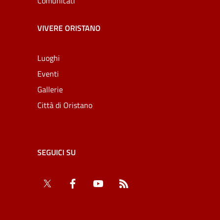
Comunicati
VIVERE ORISTANO
Luoghi
Eventi
Gallerie
Città di Oristano
SEGUICI SU
Twitter
Facebook
YouTube
RSS