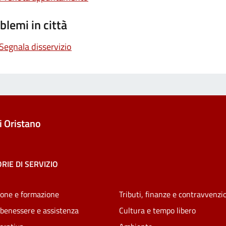
blemi in città
Segnala disservizio
 Oristano
RIE DI SERVIZIO
one e formazione
Tributi, finanze e contravvenzi
 benessere e assistenza
Cultura e tempo libero