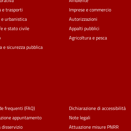
vorativa
Ambiente
 e trasporti
Imprese e commercio
 e urbanistica
Autorizzazioni
e e stato civile
Appalti pubblici
o
Agricoltura e pesca
ia e sicurezza pubblica
e frequenti (FAQ)
Dichiarazione di accessibilità
azione appuntamento
Note legali
 disservizio
Attuazione misure PNRR