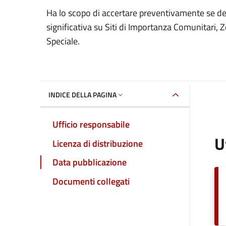
Dettaglio del documento
Ha lo scopo di accertare preventivamente se de
significativa su Siti di Importanza Comunitari,
Speciale.
INDICE DELLA PAGINA
Ufficio responsabile
U
Licenza di distribuzione
Data pubblicazione
Documenti collegati