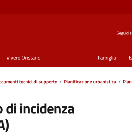
Seguici 
Vivere Oristano
Famiglia
I
ocumenti tecnici di supporto
/
Pianificazione urbanistica
/
Pian
 di incidenza
A)