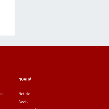
NOVITÀ
oni
Notizie
Avvisi