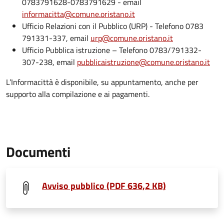
0783791628-0783791629 - email
informacitta@comune.oristano.it
Ufficio Relazioni con il Pubblico (URP) - Telefono 0783
791331-337, email
urp@comune.oristano.it
Ufficio Pubblica istruzione – Telefono 0783/791332-
307-238, email
pubblicaistruzione@comune.oristano.it
L’Informacittà è disponibile, su appuntamento, anche per
supporto alla compilazione e ai pagamenti.
Documenti
Avviso pubblico (PDF 636,2 KB)