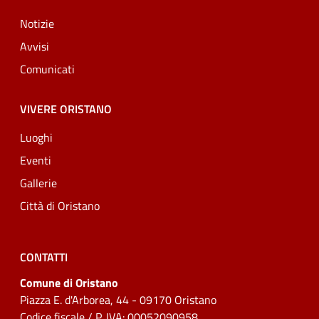
Notizie
Avvisi
Comunicati
VIVERE ORISTANO
Luoghi
Eventi
Gallerie
Città di Oristano
CONTATTI
Comune di Oristano
Piazza E. d'Arborea, 44 - 09170 Oristano
Codice fiscale / P. IVA: 00052090958