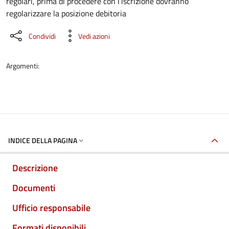
regolari, prima di procedere con l’iscrizione dovranno
regolarizzare la posizione debitoria
Condividi
Vedi azioni
Argomenti:
INDICE DELLA PAGINA
Descrizione
Documenti
Ufficio responsabile
Formati disponibili