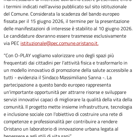
i termini indicati nell'avviso pubblicato sul sito istituzionale
del Comune. Considerata la scadenza del bando europeo
fissata per il 15 giugno 2026, il termine per la presentazione
delle manifestazioni di interesse è stabilito al 10 giugno 2026.
Le candidature dovranno essere trasmesse esclusivamente
via PEC
istituzionale@pec.comune.
oristano.it.
“Con O-PLAY vogliamo valorizzare uno degli spazi più
frequentati dai cittadini per l'attività fisica e trasformarlo in
un modello innovativo di promozione della salute accessibile a
tutti - evidenzia il Sindaco Massimiliano Sanna -. La
partecipazione a questo bando europeo rappresenta
un'importante opportunità per attrarre risorse e sviluppare
servizi innovativi capaci di migliorare la qualità della vita della
comunità. Il progetto mette insieme infrastrutture, tecnologia
e inclusione sociale con l'obiettivo di costruire una rete di
competenze e professionalità per contribuire a rendere
Oristano un laboratorio di innovazione urbana legata al
benessere e agli stili di vita sani”.