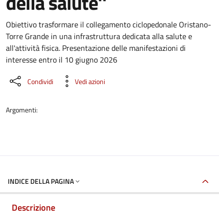
della salute''
Dettaglio del documento
Obiettivo trasformare il collegamento ciclopedonale Oristano-
Torre Grande in una infrastruttura dedicata alla salute e
all'attività fisica. Presentazione delle manifestazioni di
interesse entro il 10 giugno 2026
Condividi
Vedi azioni
Argomenti:
INDICE DELLA PAGINA
Descrizione