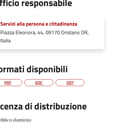
fficio responsabile
Servizi alla persona e cittadinanza
Piazza Eleonora, 44, 09170 Oristano OR,
Italia
ormati disponibili
PDF
DOC
ODT
icenza di distribuzione
bblico dominio