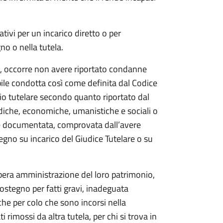
tivi per un incarico diretto o per
o o nella tutela.
le, occorre non avere riportato condanne
bile condotta così come definita dal Codice
ficio tutelare secondo quanto riportato dal
idiche, economiche, umanistiche e sociali o
e documentata, comprovata dall’avere
tegno su incarico del Giudice Tutelare o su
ibera amministrazione del loro patrimonio,
sostegno per fatti gravi, inadeguata
he per colo che sono incorsi nella
rimossi da altra tutela, per chi si trova in