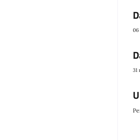
D
06
D
31
U
Pe