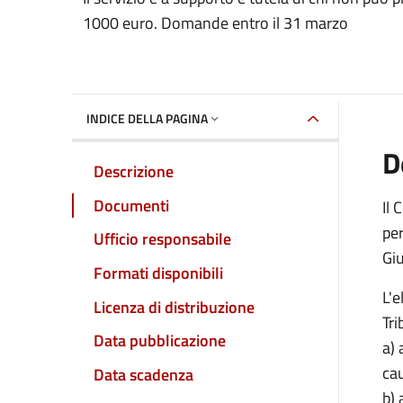
1000 euro. Domande entro il 31 marzo
INDICE DELLA PAGINA
D
Descrizione
Documenti
Il 
per
Ufficio responsabile
Giu
Formati disponibili
L'e
Licenza di distribuzione
Tri
Data pubblicazione
a) 
cau
Data scadenza
b) 