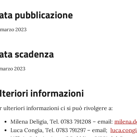
ata pubblicazione
 marzo 2023
ata scadenza
 marzo 2023
lteriori informazioni
r ulteriori informazioni ci si può rivolgere a:
Milena Deligia, Tel. 0783 791208 – email:
milena.d
Luca Congia, Tel. 0783 791297 – email;
luca.cong