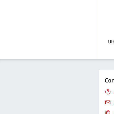
Ul
Con