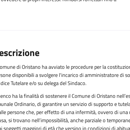
escrizione
Comune di Oristano ha avviato le procedure per la costituzion
sone disponibili a svolgere l'incarico di amministratore di 
dice Tutelare e/o su delega del Sindaco.
lenco ha la finalità di sostenere il Comune di Oristano nell
bunale Ordinario, di garantire un servizio di supporto e tutela
alle persone che, per effetto di una infermità, ovvero di una
sa, si trovano nell’impossibilità, anche parziale o temporane
ai soggetti maggiori di età che versino in condizioni di abitu