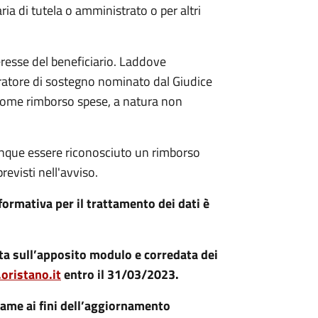
ria di tutela o amministrato o per altri
eresse del beneficiario. Laddove
ratore di sostegno nominato dal Giudice
, come rimborso spese, a natura non
unque essere riconosciuto un rimborso
revisti nell'avviso.
formativa per il trattamento dei dati è
ta sull’apposito modulo e corredata dei
oristano.it
entro il 31/03/2023.
ame ai fini dell’aggiornamento