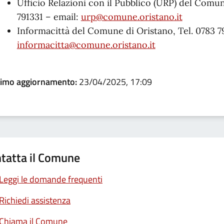
Ufficio Relazioni con il Pubblico (URP) del Comun
791331 – email:
urp@comune.oristano.it
Informacittà del Comune di Oristano, Tel. 0783 7
informacitta@comune.oristano.it
timo aggiornamento:
23/04/2025, 17:09
tatta il Comune
Leggi le domande frequenti
Richiedi assistenza
Chiama il Comune