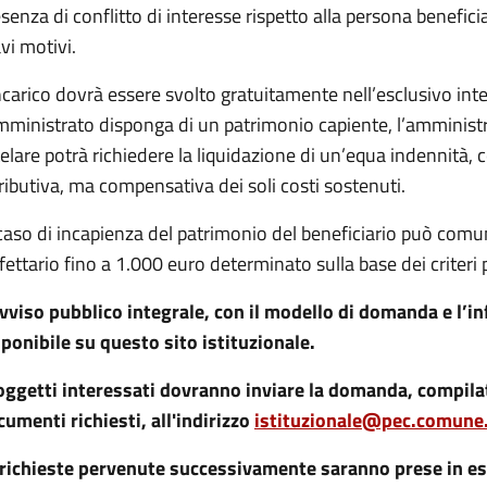
senza di conflitto di interesse rispetto alla persona beneficia
vi motivi.
ncarico dovrà essere svolto gratuitamente nell’esclusivo int
amministrato disponga di un patrimonio capiente, l’amminist
elare potrà richiedere la liquidazione di un’equa indennità
ributiva, ma compensativa dei soli costi sostenuti.
 caso di incapienza del patrimonio del beneficiario può com
fettario fino a 1.000 euro determinato sulla base dei criteri p
vviso pubblico integrale, con il modello di domanda e l’in
ponibile su questo sito istituzionale.
soggetti interessati dovranno inviare la domanda, compila
umenti richiesti, all'indirizzo
istituzionale@pec.comune.
 richieste pervenute successivamente saranno prese in es