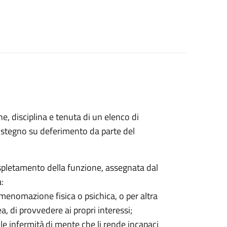
e, disciplina e tenuta di un elenco di
sostegno su deferimento da parte del
’espletamento della funzione, assegnata dal
:
 menomazione fisica o psichica, o per altra
a, di provvedere ai propri interessi;
ale infermità di mente che li rende incapaci