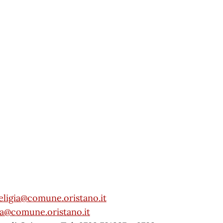
eligia@comune.oristano.it
ia@comune.oristano.it