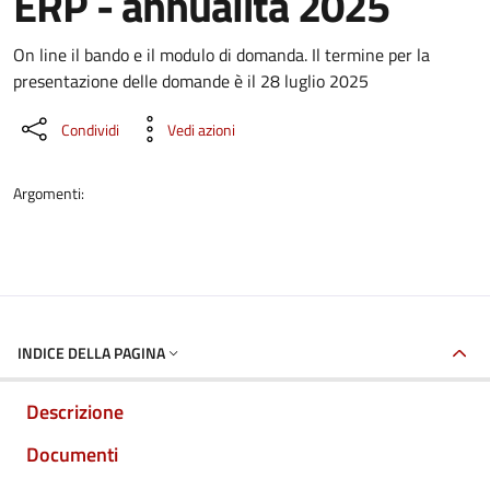
ERP - annualità 2025
Dettaglio del documento
On line il bando e il modulo di domanda. Il termine per la
presentazione delle domande è il 28 luglio 2025
Condividi
Vedi azioni
Argomenti:
INDICE DELLA PAGINA
Descrizione
Documenti