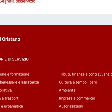
Segnala disservizio
 Oristano
RIE DI SERVIZIO
one e formazione
Tributi, finanze e contravvenzi
 benessere e assistenza
Cultura e tempo libero
vorativa
Ambiente
 e trasporti
Imprese e commercio
 e urbanistica
Autorizzazioni