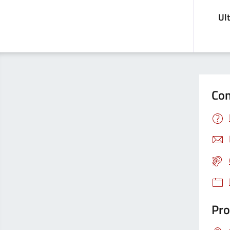
Ul
Con
Pro