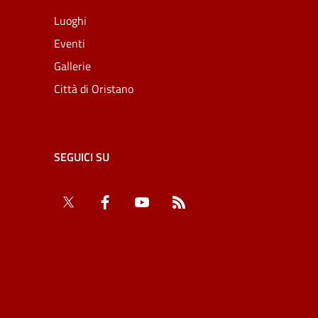
Luoghi
Eventi
Gallerie
Città di Oristano
SEGUICI SU
Twitter
Facebook
YouTube
RSS