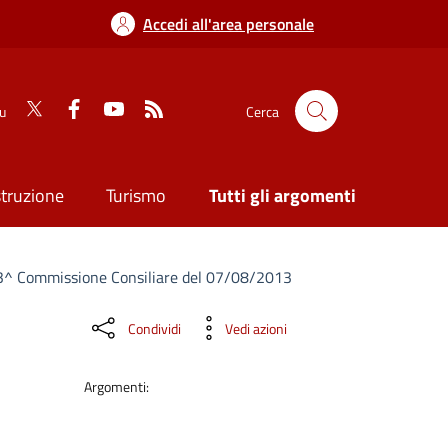
Accedi all'area personale
su
Cerca
struzione
Turismo
Tutti gli argomenti
^ Commissione Consiliare del 07/08/2013
Condividi
Vedi azioni
Argomenti: