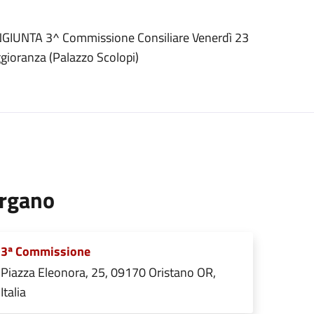
GIUNTA 3^ Commissione Consiliare Venerdì 23
ggioranza (Palazzo Scolopi)
rgano
3ª Commissione
Piazza Eleonora, 25, 09170 Oristano OR,
Italia