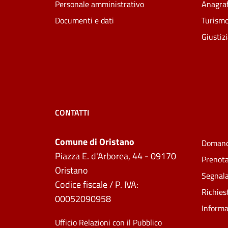
Personale amministrativo
Anagraf
Documenti e dati
Turism
Giustiz
CONTATTI
Comune di Oristano
Domand
Piazza E. d'Arborea, 44 - 09170
Prenot
Oristano
Segnala
Codice fiscale / P. IVA:
Richies
00052090958
Informa
Ufficio Relazioni con il Pubblico