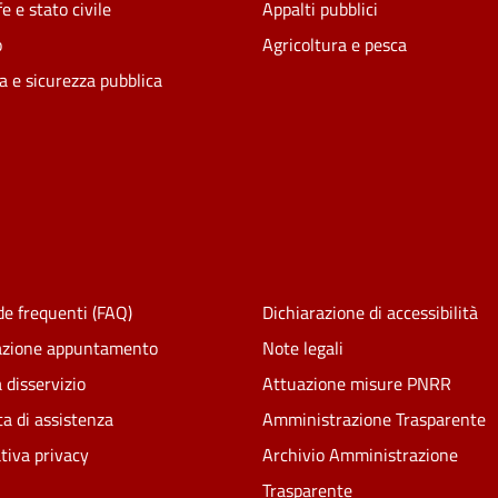
e e stato civile
Appalti pubblici
o
Agricoltura e pesca
ia e sicurezza pubblica
e frequenti (FAQ)
Dichiarazione di accessibilità
azione appuntamento
Note legali
 disservizio
Attuazione misure PNRR
ta di assistenza
Amministrazione Trasparente
tiva privacy
Archivio Amministrazione
Trasparente