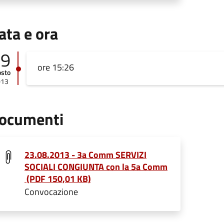
ata e ora
09
ore 15:26
osto
013
ocumenti
23.08.2013 - 3a Comm SERVIZI
SOCIALI CONGIUNTA con la 5a Comm
(PDF 150,01 KB)
Convocazione