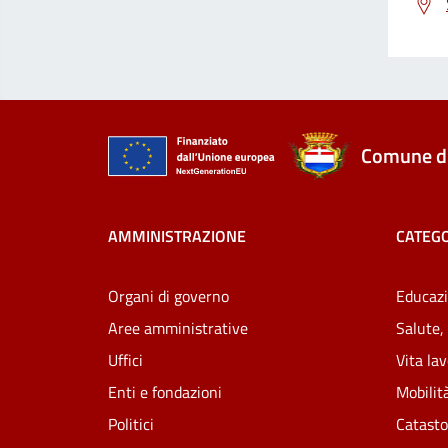
Comune di
AMMINISTRAZIONE
CATEGO
Organi di governo
Educazi
Aree amministrative
Salute,
Uffici
Vita la
Enti e fondazioni
Mobilità
Politici
Catasto