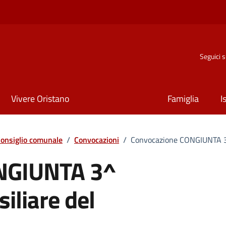
Seguici 
Vivere Oristano
Famiglia
I
onsiglio comunale
/
Convocazioni
/
Convocazione CONGIUNTA 3
NGIUNTA 3^
liare del