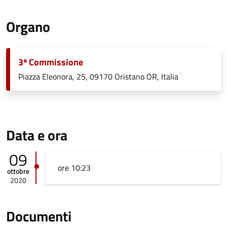
Organo
3ª Commissione
Piazza Eleonora, 25, 09170 Oristano OR, Italia
Data e ora
09
ore 10:23
ottobre
2020
Documenti